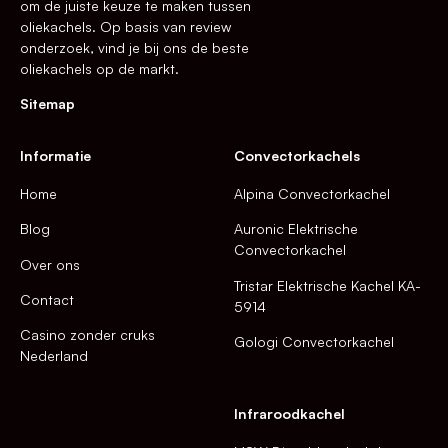
om de juiste keuze te maken tussen
oliekachels. Op basis van review
onderzoek, vind je bij ons de beste
oliekachels op de markt.
Sitemap
Informatie
Convectorkachels
Home
Alpina Convectorkachel
Blog
Auronic Elektrische
Convectorkachel
Over ons
Tristar Elektrische Kachel KA-
Contact
5914
Casino zonder cruks
Gologi Convectorkachel
Nederland
Infraroodkachel