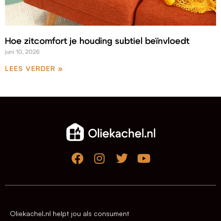
Hoe zitcomfort je houding subtiel beïnvloedt
juni 10, 2026
LEES VERDER »
Oliekachel.nl helpt jou als consument