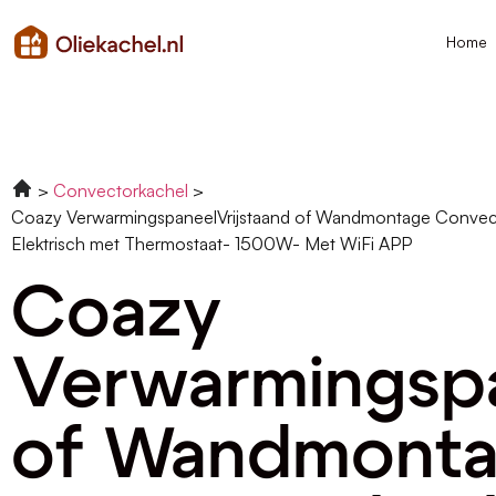
Home
Convectorkachel
Coazy VerwarmingspaneelVrijstaand of Wandmontage Convec
Elektrisch met Thermostaat- 1500W- Met WiFi APP
Coazy
Verwarmingspa
of Wandmont