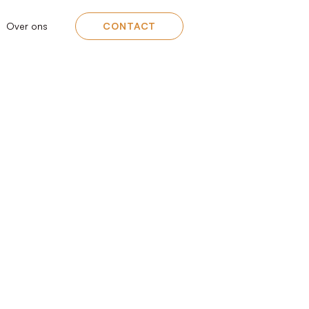
Over ons
CONTACT
d