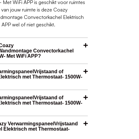
 Met WiFi APP is geschikt voor ruimtes
e van jouw ruimte is deze Coazy
ndmontage Convectorkachel Elektrisch
PP wel of niet geschikt.
 Coazy
 Wandmontage Convectorkachel
0W- Met WiFi APP?
armingspaneelVrijstaand of
ektrisch met Thermostaat- 1500W-
warmingspaneelVrijstaand of
ektrisch met Thermostaat- 1500W-
oazy VerwarmingspaneelVrijstaand
 Elektrisch met Thermostaat-