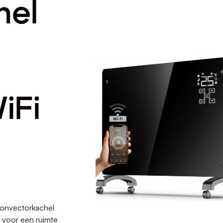
hel
iFi
onvectorkachel
 voor een ruimte