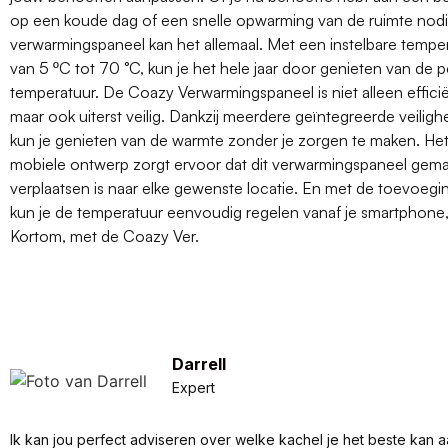
op een koude dag of een snelle opwarming van de ruimte nodig
verwarmingspaneel kan het allemaal. Met een instelbare tempera
van 5 ºC tot 70 °C, kun je het hele jaar door genieten van de 
temperatuur. De Coazy Verwarmingspaneel is niet alleen efficiën
maar ook uiterst veilig. Dankzij meerdere geïntegreerde veilig
kun je genieten van de warmte zonder je zorgen te maken. H
mobiele ontwerp zorgt ervoor dat dit verwarmingspaneel gemak
verplaatsen is naar elke gewenste locatie. En met de toevoeg
kun je de temperatuur eenvoudig regelen vanaf je smartphone,
Kortom, met de Coazy Ver.
Darrell
Expert
Ik kan jou perfect adviseren over welke kachel je het beste kan a