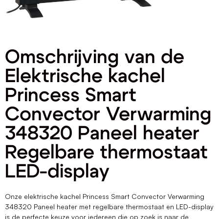
Omschrijving van de
Elektrische kachel
Princess Smart
Convector Verwarming
348320 Paneel heater
Regelbare thermostaat
LED-display
Onze elektrische kachel Princess Smart Convector Verwarming
348320 Paneel heater met regelbare thermostaat en LED-display
is de perfecte keuze voor iedereen die op zoek is naar de