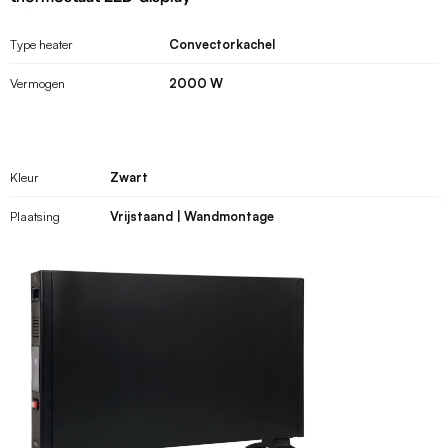
Type heater
Convectorkachel
Vermogen
2000 W
Kleur
Zwart
Plaatsing
Vrijstaand | Wandmontage