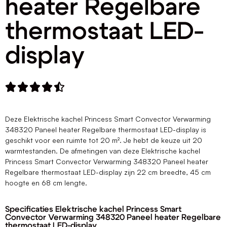
heater Regelbare
thermostaat LED-
display





Deze Elektrische kachel Princess Smart Convector Verwarming
348320 Paneel heater Regelbare thermostaat LED-display is
geschikt voor een ruimte tot 20 m². Je hebt de keuze uit 20
warmtestanden. De afmetingen van deze Elektrische kachel
Princess Smart Convector Verwarming 348320 Paneel heater
Regelbare thermostaat LED-display zijn 22 cm breedte, 45 cm
hoogte en 68 cm lengte.
Specificaties Elektrische kachel Princess Smart
Convector Verwarming 348320 Paneel heater Regelbare
thermostaat LED-display