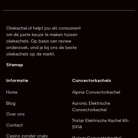
Oliekachel.nl helpt jou als consument
om de juiste keuze te maken tussen
oliekachels. Op basis van review
onderzoek, vind je bij ons de beste
oliekachels op de markt.
Sitemap
Informatie
Convectorkachels
Home
Alpina Convectorkachel
Blog
Auronic Elektrische
Convectorkachel
Over ons
Tristar Elektrische Kachel KA-
Contact
5914
Casino zonder cruks
Gologi Convectorkachel