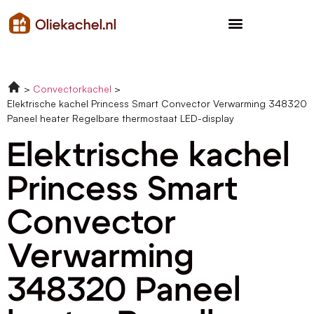
Convectorkachel
Elektrische kachel Princess Smart Convector Verwarming 348320
Paneel heater Regelbare thermostaat LED-display
Elektrische kachel
Princess Smart
Convector
Verwarming
348320 Paneel