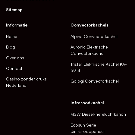
Sitemap
Informatie
Convectorkachels
Home
Alpina Convectorkachel
Blog
Auronic Elektrische
Convectorkachel
Over ons
Tristar Elektrische Kachel KA-
Contact
5914
Casino zonder cruks
Gologi Convectorkachel
Nederland
Infraroodkachel
MSW Diesel-heteluchtkanon
Ecosun Serie
Uinfraroodpaneel