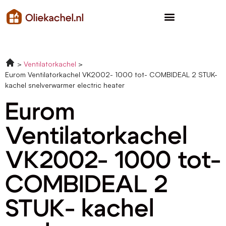
Ventilatorkachel
Eurom Ventilatorkachel VK2002- 1000 tot- COMBIDEAL 2 STUK-
kachel snelverwarmer electric heater
Eurom
Ventilatorkachel
VK2002- 1000 tot-
COMBIDEAL 2
STUK- kachel