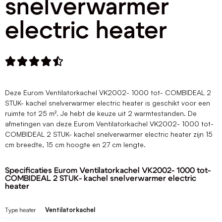
snelverwarmer
electric heater





Deze Eurom Ventilatorkachel VK2002- 1000 tot- COMBIDEAL 2
STUK- kachel snelverwarmer electric heater is geschikt voor een
ruimte tot 25 m². Je hebt de keuze uit 2 warmtestanden. De
afmetingen van deze Eurom Ventilatorkachel VK2002- 1000 tot-
COMBIDEAL 2 STUK- kachel snelverwarmer electric heater zijn 15
cm breedte, 15 cm hoogte en 27 cm lengte.
Specificaties Eurom Ventilatorkachel VK2002- 1000 tot-
COMBIDEAL 2 STUK- kachel snelverwarmer electric
heater
Type heater
Ventilatorkachel