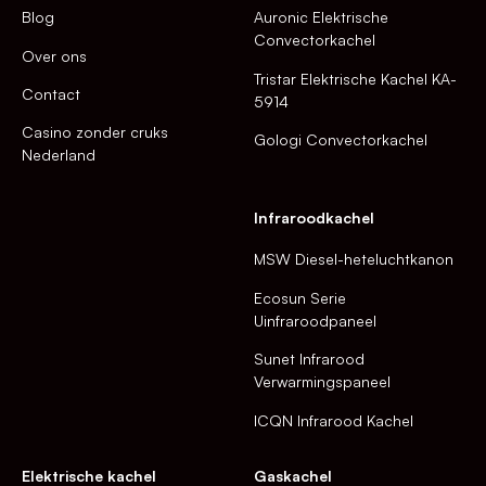
Blog
Auronic Elektrische
Convectorkachel
Over ons
Tristar Elektrische Kachel KA-
Contact
5914
Casino zonder cruks
Gologi Convectorkachel
Nederland
Infraroodkachel
MSW Diesel-heteluchtkanon
Ecosun Serie
Uinfraroodpaneel
Sunet Infrarood
Verwarmingspaneel
ICQN Infrarood Kachel
Elektrische kachel
Gaskachel