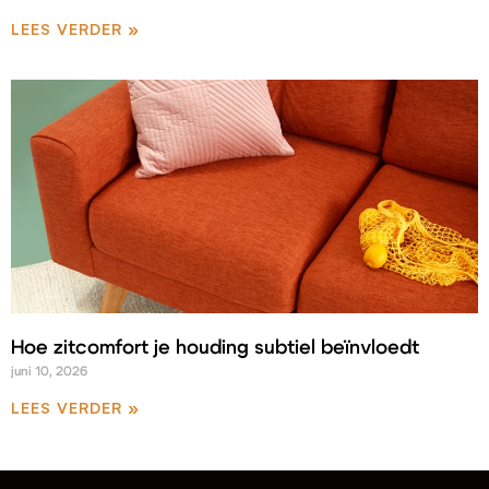
LEES VERDER »
Hoe zitcomfort je houding subtiel beïnvloedt
juni 10, 2026
LEES VERDER »