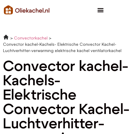
Convectorkachel
Convector kachel-Kachels- Elektrische Convector Kachel-
Luchtverhitter-verwarming elektrische kachel ventilatorkachel
Convector kachel-
Kachels-
Elektrische
Convector Kachel-
Luchtverhitter-