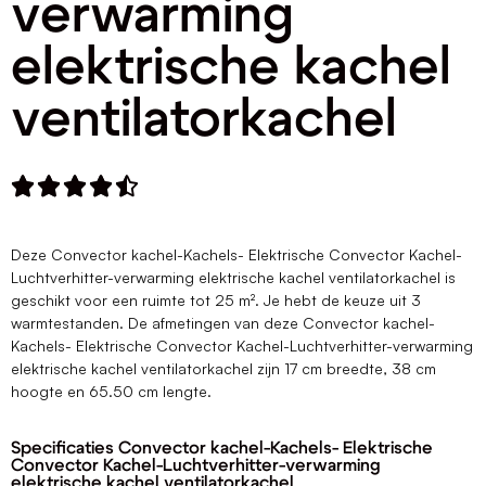
verwarming
elektrische kachel
ventilatorkachel





Deze Convector kachel-Kachels- Elektrische Convector Kachel-
Luchtverhitter-verwarming elektrische kachel ventilatorkachel is
geschikt voor een ruimte tot 25 m². Je hebt de keuze uit 3
warmtestanden. De afmetingen van deze Convector kachel-
Kachels- Elektrische Convector Kachel-Luchtverhitter-verwarming
elektrische kachel ventilatorkachel zijn 17 cm breedte, 38 cm
hoogte en 65.50 cm lengte.
Specificaties Convector kachel-Kachels- Elektrische
Convector Kachel-Luchtverhitter-verwarming
elektrische kachel ventilatorkachel