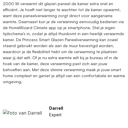
2000 W verwarmt dit glazen paneel de kamer extra snel en
efficiënt. Je hoeft niet langer te wachten tot de kamer opwarmt,
want deze paneelverwarming zorgt direct voor aangename
warmte. Daarnaast kun je de verwarming eenvoudig bedienen via
de HomeWizard Climate app op je smartphone. Stel je eigen
tijdschema's in, zodat je altijd thuiskomt in een heerlijk verwarmde
kamer. De Princess Smart Glazen Paneelverwarming kan zowel
staand gebruikt worden als aan de muur bevestigd worden,
waardoor je de flexibiliteit hebt om de verwarming te plaatsen
waar jij dat wilt. Of je nu extra warmte wilt bij je bureau of in de
hoek van de kamer, deze verwarming past zich aan jouw
behoeften aan. Met deze slimme verwarming maak je jouw smart
home compleet en geniet je altijd van een comfortabele en warme
omgeving.
Darrell
Expert