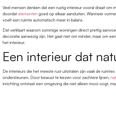
Veel mensen denken dat een rustig interieur vooral draait om mi
doordat
elementen
goed op elkaar aansluiten. Wanneer vormen,
voelt een ruimte automatisch meer in balans.
Dat verklaart waarom sommige woningen direct prettig aanvoel
decoratie aanwezig zijn. Het gaat niet om minder, maar om ee
het interieur.
Een interieur dat nat
De interieurs die het meeste rust uitstralen zijn vaak de ruimtes
ondersteunen. Door bewust te kiezen voor zachtere lijnen,
nat
inrichting ontstaat een omgeving die niet alleen mooi oogt, maar