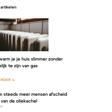
artikelen
warm je je huis slimmer zonder
lijk te zijn van gas
6
ERDER »
 steeds meer mensen afscheid
van de oliekachel
26