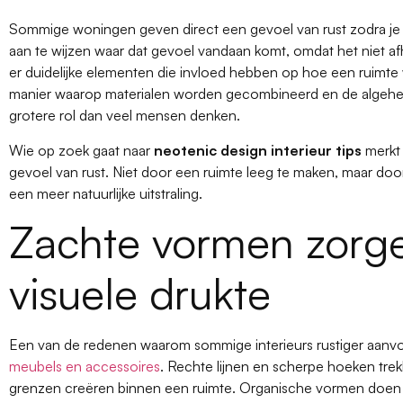
Sommige woningen geven direct een gevoel van rust zodra je b
aan te wijzen waar dat gevoel vandaan komt, omdat het niet afha
er duidelijke elementen die invloed hebben op hoe een ruimte
manier waarop materialen worden gecombineerd en de algehele 
grotere rol dan veel mensen denken.
Wie op zoek gaat naar
neotenic design interieur tips
merkt 
gevoel van rust. Niet door een ruimte leeg te maken, maar do
een meer natuurlijke uitstraling.
Zachte vormen zorg
visuele drukte
Een van de redenen waarom sommige interieurs rustiger aanv
meubels en accessoires
. Rechte lijnen en scherpe hoeken tre
grenzen creëren binnen een ruimte. Organische vormen doen j