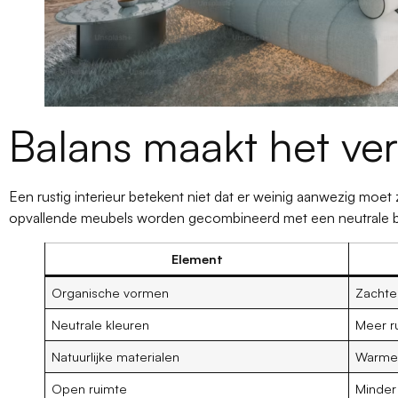
Balans maakt het ver
Een rustig interieur betekent niet dat er weinig aanwezig moe
opvallende meubels worden gecombineerd met een neutrale bas
Element
Organische vormen
Zachter
Neutrale kleuren
Meer r
Natuurlijke materialen
Warmer
Open ruimte
Minder 