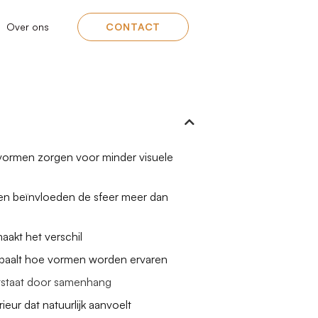
Over ons
CONTACT
vormen zorgen voor minder visuele
en beïnvloeden de sfeer meer dan
aakt het verschil
epaalt hoe vormen worden ervaren
tstaat door samenhang
rieur dat natuurlijk aanvoelt