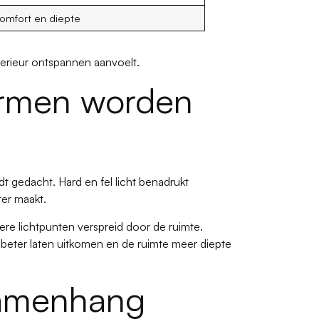
omfort en diepte
terieur ontspannen aanvoelt.
ormen worden
dt gedacht. Hard en fel licht benadrukt
ter maakt.
re lichtpunten verspreid door de ruimte.
beter laten uitkomen en de ruimte meer diepte
samenhang