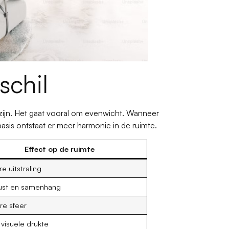
schil
t zijn. Het gaat vooral om evenwicht. Wanneer
is ontstaat er meer harmonie in de ruimte.
Effect op de ruimte
e uitstraling
ust en samenhang
e sfeer
visuele drukte