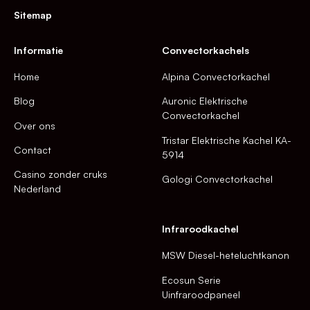
Sitemap
Informatie
Convectorkachels
Home
Alpina Convectorkachel
Blog
Auronic Elektrische
Convectorkachel
Over ons
Tristar Elektrische Kachel KA-
Contact
5914
Casino zonder cruks
Gologi Convectorkachel
Nederland
Infraroodkachel
MSW Diesel-heteluchtkanon
Ecosun Serie
Uinfraroodpaneel