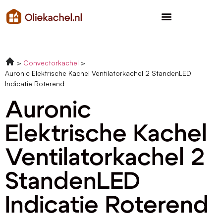
Convectorkachel
Auronic Elektrische Kachel Ventilatorkachel 2 StandenLED
Indicatie Roterend
Auronic
Elektrische Kachel
Ventilatorkachel 2
StandenLED
Indicatie Roterend