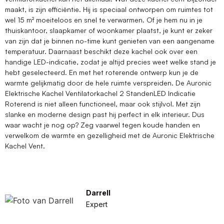
maakt, is zijn efficiëntie. Hij is speciaal ontworpen om ruimtes tot
wel 15 m² moeiteloos en snel te verwarmen. Of je hem nu in je
thuiskantoor, slaapkamer of woonkamer plaatst, je kunt er zeker
van zijn dat je binnen no-time kunt genieten van een aangename
temperatuur. Daarnaast beschikt deze kachel ook over een
handige LED-indicatie, zodat je altijd precies weet welke stand je
hebt geselecteerd. En met het roterende ontwerp kun je de
warmte gelijkmatig door de hele ruimte verspreiden. De Auronic
Elektrische Kachel Ventilatorkachel 2 StandenLED Indicatie
Roterend is niet alleen functioneel, maar ook stijlvol. Met zijn
slanke en moderne design past hij perfect in elk interieur. Dus
waar wacht je nog op? Zeg vaarwel tegen koude handen en
verwelkom de warmte en gezelligheid met de Auronic Elektrische
Kachel Vent.
Darrell
Expert