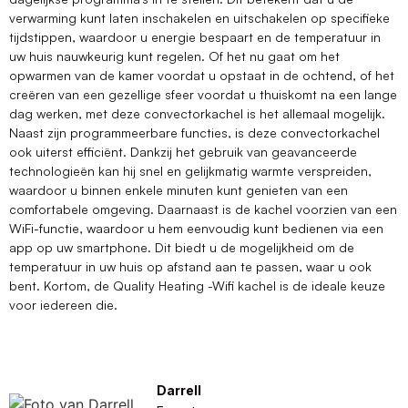
verwarming kunt laten inschakelen en uitschakelen op specifieke
tijdstippen, waardoor u energie bespaart en de temperatuur in
uw huis nauwkeurig kunt regelen. Of het nu gaat om het
opwarmen van de kamer voordat u opstaat in de ochtend, of het
creëren van een gezellige sfeer voordat u thuiskomt na een lange
dag werken, met deze convectorkachel is het allemaal mogelijk.
Naast zijn programmeerbare functies, is deze convectorkachel
ook uiterst efficiënt. Dankzij het gebruik van geavanceerde
technologieën kan hij snel en gelijkmatig warmte verspreiden,
waardoor u binnen enkele minuten kunt genieten van een
comfortabele omgeving. Daarnaast is de kachel voorzien van een
WiFi-functie, waardoor u hem eenvoudig kunt bedienen via een
app op uw smartphone. Dit biedt u de mogelijkheid om de
temperatuur in uw huis op afstand aan te passen, waar u ook
bent. Kortom, de Quality Heating -Wifi kachel is de ideale keuze
voor iedereen die.
Darrell