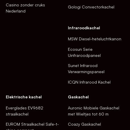
Casino zonder cruks
Gologi Convectorkachel
Nederland
Infraroodkachel
MSW Diesel-heteluchtkanon
Ecosun Serie
Uinfraroodpaneel
Sunet Infrarood
Verwarmingspaneel
ICQN Infrarood Kachel
Elektrische kachel
Gaskachel
Everglades EV9682
Auronic Mobiele Gaskachel
straalkachel
met Wieltjes tot 60 m
EUROM Straalkachel Safe-t-
Coazy Gaskachel