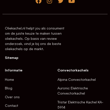
Oliekachel.nl helpt jou als consument
om de juiste keuze te maken tussen
oliekachels. Op basis van review
onderzoek, vind je bij ons de beste
oliekachels op de markt.
Sitemap
Informatie
Convectorkachels
Home
Alpina Convectorkachel
Blog
Auronic Elektrische
Convectorkachel
Over ons
Tristar Elektrische Kachel KA-
Contact
5914