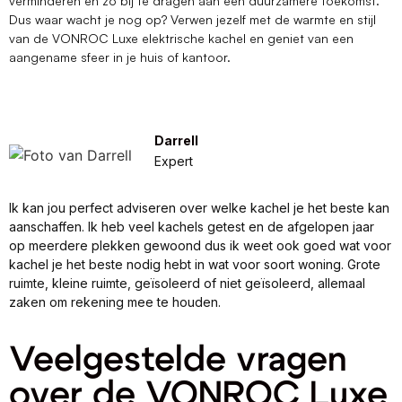
verminderen en zo bij te dragen aan een duurzamere toekomst.
Dus waar wacht je nog op? Verwen jezelf met de warmte en stijl
van de VONROC Luxe elektrische kachel en geniet van een
aangename sfeer in je huis of kantoor.
Darrell
Expert
Ik kan jou perfect adviseren over welke kachel je het beste kan
aanschaffen. Ik heb veel kachels getest en de afgelopen jaar
op meerdere plekken gewoond dus ik weet ook goed wat voor
kachel je het beste nodig hebt in wat voor soort woning. Grote
ruimte, kleine ruimte, geïsoleerd of niet geïsoleerd, allemaal
zaken om rekening mee te houden.
Veelgestelde vragen
over de VONROC Luxe