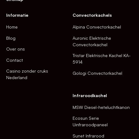
Informatie
Convectorkachels
Home
Alpina Convectorkachel
Blog
Auronic Elektrische
Convectorkachel
Over ons
Tristar Elektrische Kachel KA-
Contact
5914
Casino zonder cruks
Gologi Convectorkachel
Nederland
Infraroodkachel
MSW Diesel-heteluchtkanon
Ecosun Serie
Uinfraroodpaneel
Sunet Infrarood