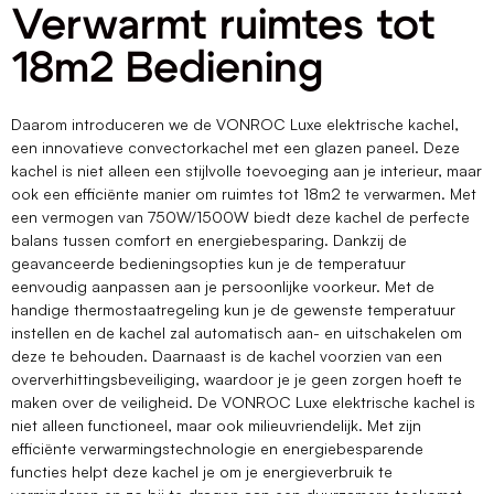
Verwarmt ruimtes tot
18m2 Bediening
Daarom introduceren we de VONROC Luxe elektrische kachel,
een innovatieve convectorkachel met een glazen paneel. Deze
kachel is niet alleen een stijlvolle toevoeging aan je interieur, maar
ook een efficiënte manier om ruimtes tot 18m2 te verwarmen. Met
een vermogen van 750W/1500W biedt deze kachel de perfecte
balans tussen comfort en energiebesparing. Dankzij de
geavanceerde bedieningsopties kun je de temperatuur
eenvoudig aanpassen aan je persoonlijke voorkeur. Met de
handige thermostaatregeling kun je de gewenste temperatuur
instellen en de kachel zal automatisch aan- en uitschakelen om
deze te behouden. Daarnaast is de kachel voorzien van een
oververhittingsbeveiliging, waardoor je je geen zorgen hoeft te
maken over de veiligheid. De VONROC Luxe elektrische kachel is
niet alleen functioneel, maar ook milieuvriendelijk. Met zijn
efficiënte verwarmingstechnologie en energiebesparende
functies helpt deze kachel je om je energieverbruik te