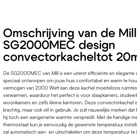
Omschrijving van de Mill
SG2000MEC design
convectorkacheltot 20
De SG2000MEC van Mill is een uiterst efficiënte en elegante
speciaal ontworpen om jouw huis comfortabel en warm te hou
vermogen van 2000 Watt kan deze kachel moeiteloos ruimte
verwarmen, waardoor het perfect is voor slaapkamers, studeer
woonkamers en zelfs kleine kantoren. Deze convectorkachel is 
krachtig, maar ook stil in gebruik. Je zult nauwelijks merken dat hi
hij toch een aangename warmte verspreidt. Met de handige 
thermostaat kun je eenvoudig de gewenste temperatuur instell
zal automatisch aan- en uitschakelen om deze temperatuur te