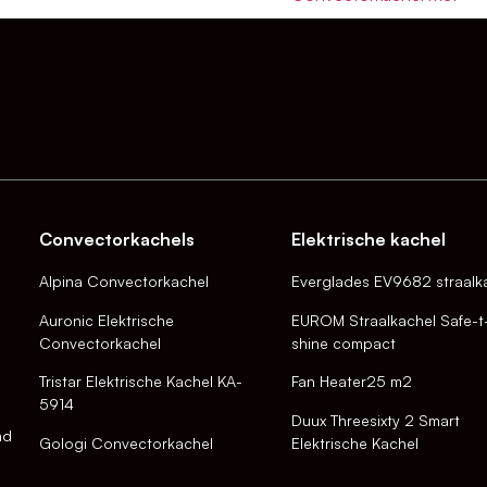
Convectorkachels
Elektrische kachel
Alpina Convectorkachel
Everglades EV9682 straalk
Auronic Elektrische
EUROM Straalkachel Safe-t
Convectorkachel
shine compact
Tristar Elektrische Kachel KA-
Fan Heater25 m2
5914
Duux Threesixty 2 Smart
nd
Gologi Convectorkachel
Elektrische Kachel