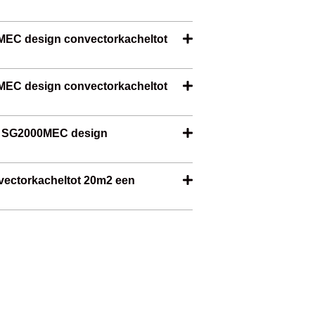
0MEC design convectorkacheltot
00MEC design convectorkacheltot
ill SG2000MEC design
vectorkacheltot 20m2 een