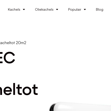
Kachels
Oliekachels
Populair
Blog
kacheltot 20m2
EC
eltot