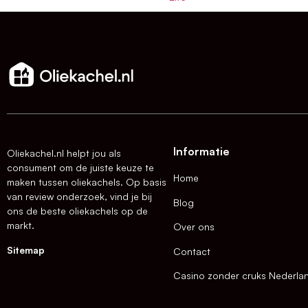
Informatie
Oliekachel.nl helpt jou als
consument om de juiste keuze te
Home
maken tussen oliekachels. Op basis
van review onderzoek, vind je bij
Blog
ons de beste oliekachels op de
markt.
Over ons
Sitemap
Contact
Casino zonder cruks Nederla