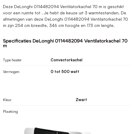
Deze DeLonghi 0114482094 Ventilatorkachel 70 m is geschikt
voor een ruimte tot . Je hebt de keuze uit 3 warmtestanden. De
afmetingen van deze DeLonghi 0114482094 Ventilatorkachel 70
m zijn 254 cm breedte, 346 cm hoogte en 173 cm lengte.
Specificaties DeLonghi 0114482094 Ventilatorkachel 70
m
Type heater
Convectorkachel
Vermogen
0 tot 500 watt
Kleur
Zwart
Plaatsing