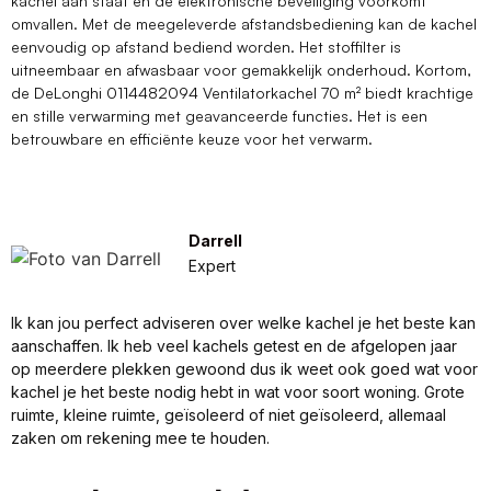
kachel aan staat en de elektronische beveiliging voorkomt
omvallen. Met de meegeleverde afstandsbediening kan de kachel
eenvoudig op afstand bediend worden. Het stoffilter is
uitneembaar en afwasbaar voor gemakkelijk onderhoud. Kortom,
de DeLonghi 0114482094 Ventilatorkachel 70 m² biedt krachtige
en stille verwarming met geavanceerde functies. Het is een
betrouwbare en efficiënte keuze voor het verwarm.
Darrell
Expert
Ik kan jou perfect adviseren over welke kachel je het beste kan
aanschaffen. Ik heb veel kachels getest en de afgelopen jaar
op meerdere plekken gewoond dus ik weet ook goed wat voor
kachel je het beste nodig hebt in wat voor soort woning. Grote
ruimte, kleine ruimte, geïsoleerd of niet geïsoleerd, allemaal
zaken om rekening mee te houden.