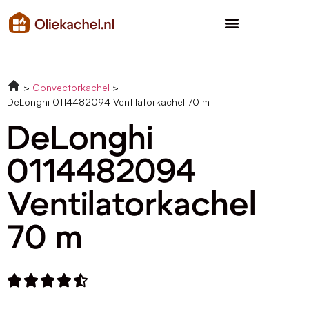
Convectorkachel
DeLonghi 0114482094 Ventilatorkachel 70 m
DeLonghi
0114482094
Ventilatorkachel
70 m




