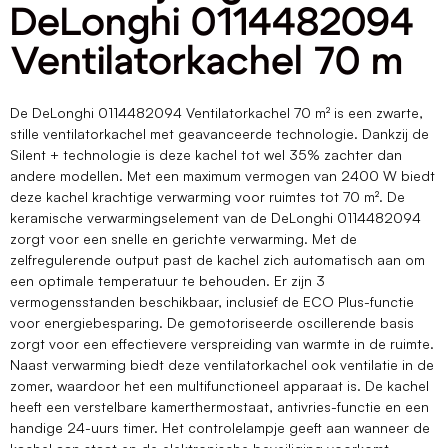
DeLonghi 0114482094
Ventilatorkachel 70 m
De DeLonghi 0114482094 Ventilatorkachel 70 m² is een zwarte,
stille ventilatorkachel met geavanceerde technologie. Dankzij de
Silent + technologie is deze kachel tot wel 35% zachter dan
andere modellen. Met een maximum vermogen van 2400 W biedt
deze kachel krachtige verwarming voor ruimtes tot 70 m². De
keramische verwarmingselement van de DeLonghi 0114482094
zorgt voor een snelle en gerichte verwarming. Met de
zelfregulerende output past de kachel zich automatisch aan om
een optimale temperatuur te behouden. Er zijn 3
vermogensstanden beschikbaar, inclusief de ECO Plus-functie
voor energiebesparing. De gemotoriseerde oscillerende basis
zorgt voor een effectievere verspreiding van warmte in de ruimte.
Naast verwarming biedt deze ventilatorkachel ook ventilatie in de
zomer, waardoor het een multifunctioneel apparaat is. De kachel
heeft een verstelbare kamerthermostaat, antivries-functie en een
handige 24-uurs timer. Het controlelampje geeft aan wanneer de