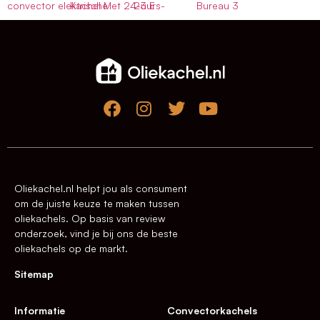
convector elektrische
Kachel Met 24-uurs-
23 E
Bureau 3
Oliekachel.nl helpt jou als consument
om de juiste keuze te maken tussen
oliekachels. Op basis van review
onderzoek, vind je bij ons de beste
oliekachels op de markt.
Sitemap
Informatie
Convectorkachels