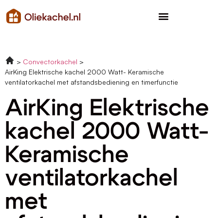
Convectorkachel
AirKing Elektrische kachel 2000 Watt- Keramische
ventilatorkachel met afstandsbediening en timerfunctie
AirKing Elektrische
kachel 2000 Watt-
Keramische
ventilatorkachel
met