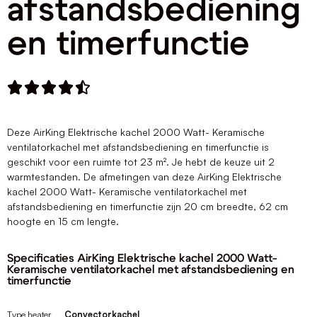
afstandsbediening
en timerfunctie





Deze AirKing Elektrische kachel 2000 Watt- Keramische
ventilatorkachel met afstandsbediening en timerfunctie is
geschikt voor een ruimte tot 23 m². Je hebt de keuze uit 2
warmtestanden. De afmetingen van deze AirKing Elektrische
kachel 2000 Watt- Keramische ventilatorkachel met
afstandsbediening en timerfunctie zijn 20 cm breedte, 62 cm
hoogte en 15 cm lengte.
Specificaties AirKing Elektrische kachel 2000 Watt-
Keramische ventilatorkachel met afstandsbediening en
timerfunctie
Type heater
Convectorkachel