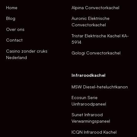
Home
Alpina Convectorkachel
Blog
Auronic Elektrische
Convectorkachel
Over ons
Tristar Elektrische Kachel KA-
Contact
5914
Casino zonder cruks
Gologi Convectorkachel
Nederland
Infraroodkachel
MSW Diesel-heteluchtkanon
Ecosun Serie
Uinfraroodpaneel
Sunet Infrarood
Verwarmingspaneel
ICQN Infrarood Kachel