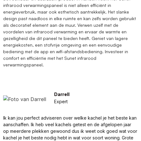
infrarood verwarmingspaneel is niet alleen efficiënt in
energieverbruik, maar ook esthetisch aantrekkelijk. Het slanke
design past naadloos in elke ruimte en kan zelfs worden gebruikt
als decoratief element aan de muur. Verwen uzelf met de
voordelen van infrarood verwarming en ervaar de warmte en
gezelligheid die dit paneel te bieden heeft. Geniet van lagere
energiekosten, een stofvrije omgeving en een eenvoudige
bediening met de app en wifi-afstandsbediening. Investeer in
comfort en efficiëntie met het Sunet infrarood
verwarmingspaneel.
Darrell
Expert
Ik kan jou perfect adviseren over welke kachel je het beste kan
aanschaffen. Ik heb veel kachels getest en de afgelopen jaar
op meerdere plekken gewoond dus ik weet ook goed wat voor
kachel je het beste nodig hebt in wat voor soort woning. Grote