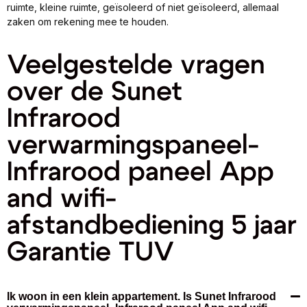
ruimte, kleine ruimte, geïsoleerd of niet geïsoleerd, allemaal
zaken om rekening mee te houden.
Veelgestelde vragen
over de Sunet
Infrarood
verwarmingspaneel-
Infrarood paneel App
and wifi-
afstandbediening 5 jaar
Garantie TUV
Ik woon in een klein appartement. Is Sunet Infrarood