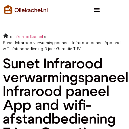
Infraroodkachel
Sunet Infrarood verwarmingspaneel- Infrarood paneel App and
wifi-afstandbediening 5 jaar Garantie TUV
Sunet Infrarood
verwarmingspaneel
Infrarood paneel
App and wifi-
afstandbediening