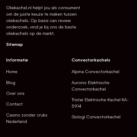
Oliekachel.nl helpt jou als consument
om de juiste keuze te maken tussen
oliekachels. Op basis van review
onderzoek, vind je bij ons de beste
oliekachels op de markt.
Sitemap
Informatie
Convectorkachels
Home
Alpina Convectorkachel
Blog
Auronic Elektrische
Convectorkachel
Over ons
Tristar Elektrische Kachel KA-
Contact
5914
Casino zonder cruks
Gologi Convectorkachel
Nederland