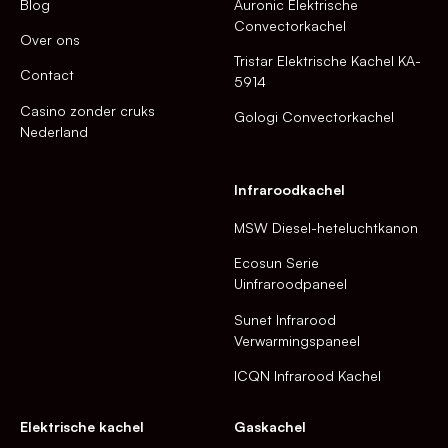
Blog
Auronic Elektrische
Convectorkachel
Over ons
Tristar Elektrische Kachel KA-
Contact
5914
Casino zonder cruks
Gologi Convectorkachel
Nederland
Infraroodkachel
MSW Diesel-heteluchtkanon
Ecosun Serie
Uinfraroodpaneel
Sunet Infrarood
Verwarmingspaneel
ICQN Infrarood Kachel
Elektrische kachel
Gaskachel