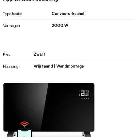
Type heater
Convectorkachel
Vermogen
2000 W
Kleur
Zwart
Plaatsing
Vrijstaand | Wandmontage