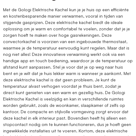
Met de Gologi Elektrische Kachel kun je je huis op een efficiënte
en kostenbesparende manier verwarmen, vooral in tijden van
stijgende gasprijzen. Deze elektrische kachel biedt de ideale
oplossing om je warm en comfortabel te voelen, zonder dat je je
zorgen hoeft te maken over hoge gasrekeningen. Deze
convectorkachel is voorzien van een ingebouwde thermostaat,
waarmee je de temperatuur eenvoudig kunt regelen. Maar dat is
nog niet alles! Deze innovatieve verwarming werkt ook via een
handige app en touch bediening, waardoor je de temperatuur op
afstand kunt aanpassen. Stel je voor dat je op weg naar huis
bent en je wilt dat je huis lekker warm is wanneer je aankomt. Met
deze elektrische kachel is dat geen probleem. Je kunt de
temperatuur alvast verhogen voordat je thuis bent, zodat je
direct kunt genieten van een warm en gezellig huis. De Gologi
Elektrische Kachel is veelzijdig en kan in verschillende ruimtes
worden gebruikt, zoals de woonkamer, slaapkamer of zelfs op
kantoor. De compacte en stijlvolle vormgeving zorgt ervoor dat
deze kachel in elk interieur past. Bovendien heeft hij alleen een
stopcontact nodig om te kunnen functioneren, dus je hoeft geen
ingewikkelde installaties uit te voeren. Kortom, deze elektrische