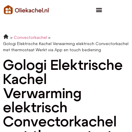
Convectorkachel
Gologi Elektrische Kachel Verwarming elektrisch Convectorkachel
met thermostaat Werkt via App en touch bediening
Gologi Elektrische
Kachel
Verwarming
elektrisch
Convectorkachel