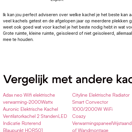
Ik kan jou perfect adviseren over welke kachel je het beste kan a
veel kachels getest en de afgelopen jaar op meerdere plekken 
weet ook goed wat voor kachel je het beste nodig hebt in wat vo
Grote ruimte, kleine ruimte, geïsoleerd of niet geïsoleerd, allema
mee te houden.
Vergelijk met andere ka
Adax neo Wifi elektrische
Cityline Elektrische Radiator
verwarming-2000Wattx
Smart Convector
Auronic Elektrische Kachel
1000/2000W WiFi
Ventilatorkachel 2 StandenLED
Coazy
Indicatie Roterend
VerwarmingspaneelVrijstaand
Blaupunkt HOR501
of Wandmontage