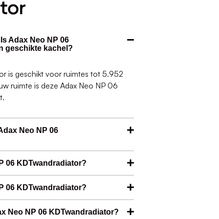
tor
. Is Adax Neo NP 06
n geschikte kachel?
is geschikt voor ruimtes tot 5.952
jouw ruimte is deze Adax Neo NP 06
t.
 Adax Neo NP 06
NP 06 KDTwandradiator?
 NP 06 KDTwandradiator?
dax Neo NP 06 KDTwandradiator?