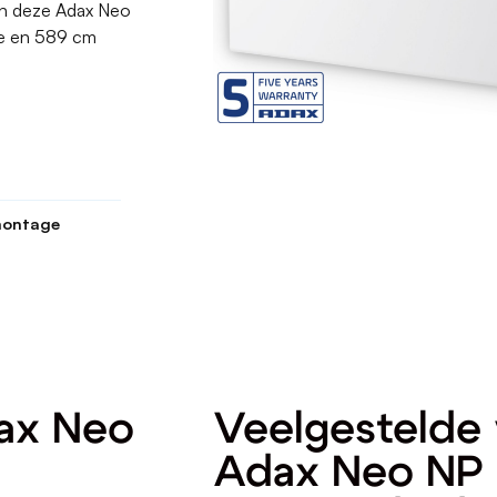
an deze Adax Neo
te en 589 cm
ontage
dax Neo
Veelgestelde 
Adax Neo NP