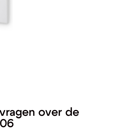
vragen over de
 06