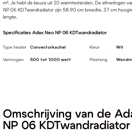
m². Je hebt de keuze uit 20 warmtestanden. De afmetingen v
NP 06 KDTwandradiator zijn 58.90 cm breedte, 37 cm hoog
lengte.
Specificaties Adax Neo NP 06 KDTwandradiator
Type heater
Convectorkachel
Kleur
Wit
Vermogen
500 tot 1000 watt
Plaatsing
Wandm
Omschrijving van de A
NP 06 KDTwandradiator