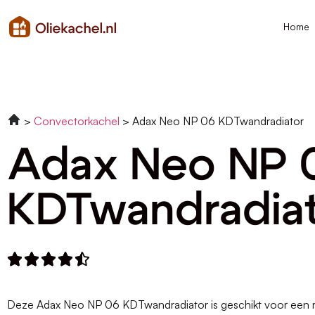
Home
Convectorkachel
Adax Neo NP 06 KDTwandradiator
Adax Neo NP 
KDTwandradia





Deze Adax Neo NP 06 KDTwandradiator is geschikt voor een r