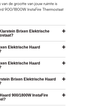
jk van de grootte van jouw ruimte is
Haard 900/1800W InstaFire Thermostaat
larstein Brixen Elektrische
ostaat?
rixen Elektrische Haard
?
rixen Elektrische Haard
?
rstein Brixen Elektrische Haard
?
e Haard 900/1800W InstaFire
el?