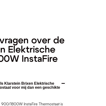
vragen over de
en Elektrische
00W InstaFire
Is Klarstein Brixen Elektrische
staat voor mij dan een geschikte
rd 900/1800W InstaFire Thermostaat is