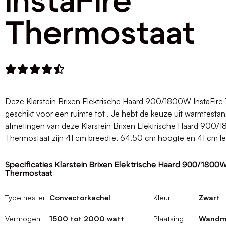
InstaFire
Thermostaat





Deze Klarstein Brixen Elektrische Haard 900/1800W InstaFire 
geschikt voor een ruimte tot . Je hebt de keuze uit warmtesta
afmetingen van deze Klarstein Brixen Elektrische Haard 900/
Thermostaat zijn 41 cm breedte, 64.50 cm hoogte en 41 cm l
Specificaties Klarstein Brixen Elektrische Haard 900/1800W
Thermostaat
Type heater
Convectorkachel
Kleur
Zwart
Vermogen
1500 tot 2000 watt
Plaatsing
Wandm