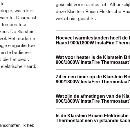
nte
geschikt voor ruimtes tot . Afhankeli
nologie, waardoor
deze Klarstein Brixen Elektrische 
warmte. Daarnaast
wel of niet geschikt.
e temperatuur
eur. De Klarstein
jlvol. Het moderne
Hoeveel warmtestanden heeft de K
Haard 900/1800W InstaFire Therm
gje elegantie toe
n en te bedienen,
Wat voor heater is de Klarstein B
 die het biedt.
900/1800W InstaFire Thermostaat
elektrische haard!
Zit er een timer op de Klarstein B
900/1800W InstaFire Thermostaat
Wat zijn de afmetingen van de Kla
900/1800W InstaFire Thermostaat
Is de Klarstein Brixen Elektrisch
Thermostaat een vrijstaande kach
anschaffen. Ik heb