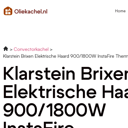
Home
Convectorkachel
Klarstein Brixen Elektrische Haard 900/1800W InstaFire Ther
Klarstein Brixe
Elektrische Ha
900/1800W