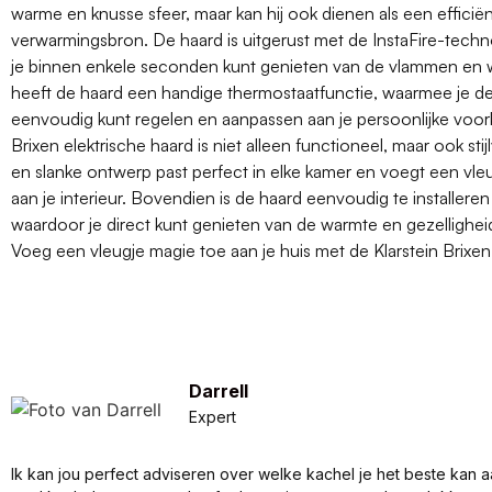
warme en knusse sfeer, maar kan hij ook dienen als een efficië
verwarmingsbron. De haard is uitgerust met de InstaFire-tech
je binnen enkele seconden kunt genieten van de vlammen en 
heeft de haard een handige thermostaatfunctie, waarmee je d
eenvoudig kunt regelen en aanpassen aan je persoonlijke voork
Brixen elektrische haard is niet alleen functioneel, maar ook sti
en slanke ontwerp past perfect in elke kamer en voegt een vleu
aan je interieur. Bovendien is de haard eenvoudig te installere
waardoor je direct kunt genieten van de warmte en gezelligheid
Voeg een vleugje magie toe aan je huis met de Klarstein Brixen 
Darrell
Expert
Ik kan jou perfect adviseren over welke kachel je het beste kan a