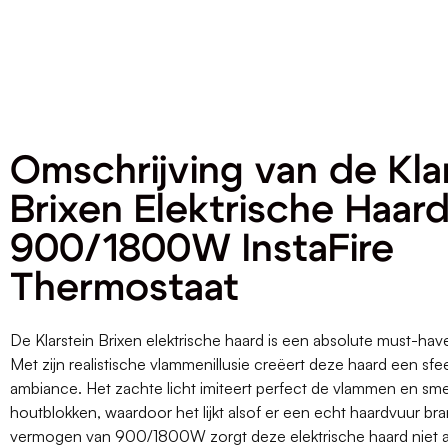
Omschrijving van de Kla
Brixen Elektrische Haar
900/1800W InstaFire
Thermostaat
De Klarstein Brixen elektrische haard is een absolute must-hav
Met zijn realistische vlammenillusie creëert deze haard een sfee
ambiance. Het zachte licht imiteert perfect de vlammen en sm
houtblokken, waardoor het lijkt alsof er een echt haardvuur br
vermogen van 900/1800W zorgt deze elektrische haard niet a