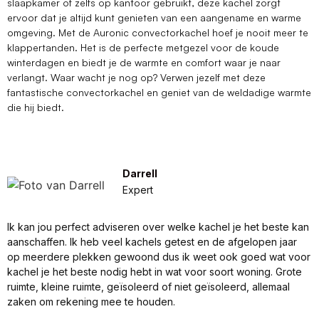
slaapkamer of zelfs op kantoor gebruikt, deze kachel zorgt
ervoor dat je altijd kunt genieten van een aangename en warme
omgeving. Met de Auronic convectorkachel hoef je nooit meer te
klappertanden. Het is de perfecte metgezel voor de koude
winterdagen en biedt je de warmte en comfort waar je naar
verlangt. Waar wacht je nog op? Verwen jezelf met deze
fantastische convectorkachel en geniet van de weldadige warmte
die hij biedt.
Darrell
Expert
Ik kan jou perfect adviseren over welke kachel je het beste kan
aanschaffen. Ik heb veel kachels getest en de afgelopen jaar
op meerdere plekken gewoond dus ik weet ook goed wat voor
kachel je het beste nodig hebt in wat voor soort woning. Grote
ruimte, kleine ruimte, geïsoleerd of niet geïsoleerd, allemaal
zaken om rekening mee te houden.