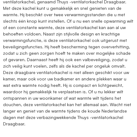
ventilatorkachel, genaamd Thuys -ventilatorkachel Draagbaar.
Met deze kachel kunt u gemakkelijk en snel genieten van de
warmte. Hij beschikt over twee verwarmingsstanden die u met
slechts één knop kunt instellen. Of u nu een snelle opwarming wilt
of een constante warmte, deze ventilatorkachel kan aan al uw
behoeften voldoen. Naast zijn stijlvolle design en krachtige
verwarmingsfunctie, is deze ventilatorkachel ook uitgerust met
beveiligingsfuncties. Hij heeft bescherming tegen oververhitting,
zodat u zich geen zorgen hoeft te maken over mogelijke schade
of gevaren. Daarnaast heeft hij ook een valbeveiliging, zodat u
zich veilig kunt voelen, zelfs als de kachel per ongeluk omvalt.
Deze draagbare ventilatorkachel is niet alleen geschikt voor uw
kamer, maar ook voor uw badkamer en andere plekken waar u
wat extra warmte nodig heeft. Hij is compact en lichtgewicht,
waardoor hij gemakkelijk te verplaatsen is. Of u nu lekker wilt
ontspannen in uw woonkamer of wat warmte wilt tijdens het
douchen, deze ventilatorkachel kan het allemaal aan. Wacht niet
langer en geniet van de warmte tijdens de koude Nederlandse
dagen met deze verbazingwekkende Thuys -ventilatorkachel
Draagbaar.