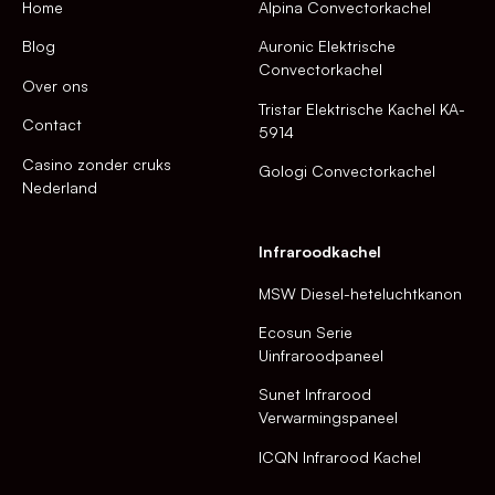
Home
Alpina Convectorkachel
Blog
Auronic Elektrische
Convectorkachel
Over ons
Tristar Elektrische Kachel KA-
Contact
5914
Casino zonder cruks
Gologi Convectorkachel
Nederland
Infraroodkachel
MSW Diesel-heteluchtkanon
Ecosun Serie
Uinfraroodpaneel
Sunet Infrarood
Verwarmingspaneel
ICQN Infrarood Kachel