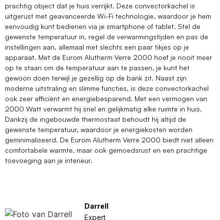
prachtig object dat je huis verrijkt. Deze convectorkachel is
uitgerust met geavanceerde Wi-Fi technologie, waardoor je hem
eenvoudig kunt bedienen via je smartphone of tablet. Stel de
gewenste temperatuur in, regel de verwarmingstijden en pas de
instellingen aan, allemaal met slechts een paar tikjes op je
apparaat. Met de Eurom Alutherm Verre 2000 hoef je nooit meer
op te staan om de temperatuur aan te passen, je kunt het
gewoon doen terwijl je gezellig op de bank zit. Naast zijn
moderne uitstraling en slimme functies, is deze convectorkachel
ook zeer efficiënt en energiebesparend. Met een vermogen van
2000 Watt verwarmt hij snel en gelijkmatig elke ruimte in huis.
Dankzij de ingebouwde thermostaat behoudt hij altijd de
gewenste temperatuur, waardoor je energiekosten worden
geminimaliseerd. De Eurom Alutherm Verre 2000 biedt niet alleen
comfortabele warmte, maar ook gemoedsrust en een prachtige
toevoeging aan je interieur.
Darrell
Expert