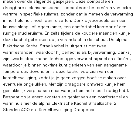
maken over de stijgende gasprijzen. Deze compacte en
draagbare elektrische kachel is ideaal voor het creëren van extra
warmte in specifieke ruimtes, zonder dat je meteen de verwarming
in het hele huis hoeft aan te zetten. Denk bijvoorbeeld aan een
knusse slaap- of logeerkamer, een comfortabel kantoor of een
rustige studieruimte. En zelfs tijdens de koudere maanden kun je
deze kachel gebruiken op je veranda of in de schuur. De alpina
Elektrische Kachel Straalkachel is uitgerust met twee
warmtestanden, waardoor hij perfect is als bijverwarming. Dankzij
zijn kwarts straalkachel technologie verwarmt hij snel en efficiënt,
waardoor je binnen no-time kunt genieten van een aangename
temperatuur. Bovendien is deze kachel voorzien van een
kantelbeveiliging, zodat je je geen zorgen hoeft te maken over
eventuele ongelukken. Met zijn draagbare ontwerp kun je hem
gemakkelijk verplaatsen naar waar je hem het meest nodig hebt.
Bespaar op je energiekosten en geniet van een comfortabel en
warm huis met de alpina Elektrische Kachel Straalkachel 2
Standen 400 en- Kantelbeveiliging Draagbaar.