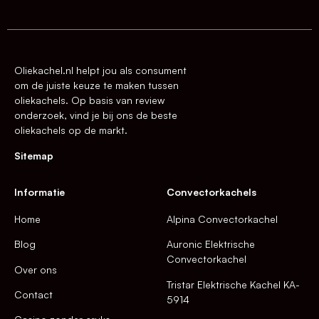
Oliekachel.nl helpt jou als consument
om de juiste keuze te maken tussen
oliekachels. Op basis van review
onderzoek, vind je bij ons de beste
oliekachels op de markt.
Sitemap
Informatie
Convectorkachels
Home
Alpina Convectorkachel
Blog
Auronic Elektrische
Convectorkachel
Over ons
Tristar Elektrische Kachel KA-
Contact
5914