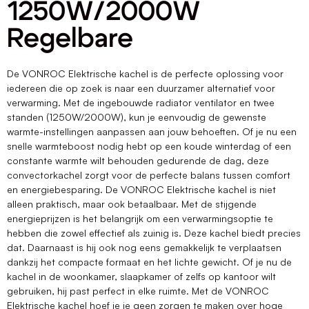
1250W/2000W
Regelbare
De VONROC Elektrische kachel is de perfecte oplossing voor
iedereen die op zoek is naar een duurzamer alternatief voor
verwarming. Met de ingebouwde radiator ventilator en twee
standen (1250W/2000W), kun je eenvoudig de gewenste
warmte-instellingen aanpassen aan jouw behoeften. Of je nu een
snelle warmteboost nodig hebt op een koude winterdag of een
constante warmte wilt behouden gedurende de dag, deze
convectorkachel zorgt voor de perfecte balans tussen comfort
en energiebesparing. De VONROC Elektrische kachel is niet
alleen praktisch, maar ook betaalbaar. Met de stijgende
energieprijzen is het belangrijk om een verwarmingsoptie te
hebben die zowel effectief als zuinig is. Deze kachel biedt precies
dat. Daarnaast is hij ook nog eens gemakkelijk te verplaatsen
dankzij het compacte formaat en het lichte gewicht. Of je nu de
kachel in de woonkamer, slaapkamer of zelfs op kantoor wilt
gebruiken, hij past perfect in elke ruimte. Met de VONROC
Elektrische kachel hoef je je geen zorgen te maken over hoge