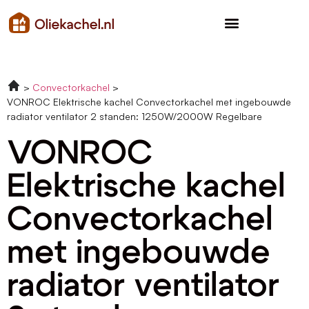
Convectorkachel
VONROC Elektrische kachel Convectorkachel met ingebouwde
radiator ventilator 2 standen: 1250W/2000W Regelbare
VONROC
Elektrische kachel
Convectorkachel
met ingebouwde
radiator ventilator