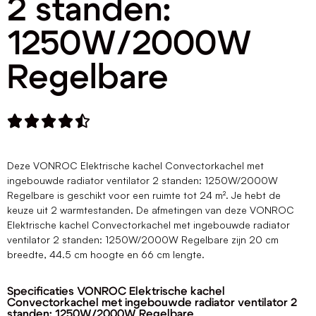
2 standen:
1250W/2000W
Regelbare





Deze VONROC Elektrische kachel Convectorkachel met
ingebouwde radiator ventilator 2 standen: 1250W/2000W
Regelbare is geschikt voor een ruimte tot 24 m². Je hebt de
keuze uit 2 warmtestanden. De afmetingen van deze VONROC
Elektrische kachel Convectorkachel met ingebouwde radiator
ventilator 2 standen: 1250W/2000W Regelbare zijn 20 cm
breedte, 44.5 cm hoogte en 66 cm lengte.
Specificaties VONROC Elektrische kachel
Convectorkachel met ingebouwde radiator ventilator 2
standen: 1250W/2000W Regelbare