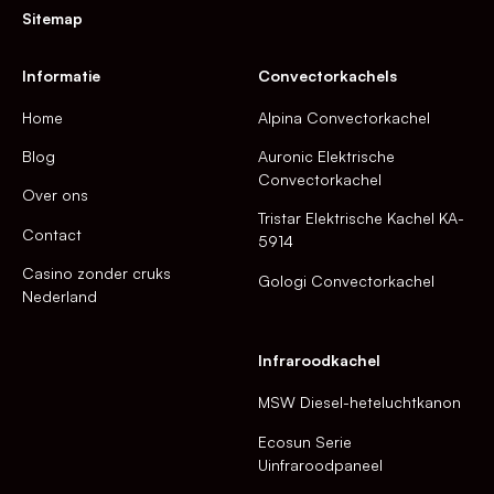
Sitemap
Informatie
Convectorkachels
Home
Alpina Convectorkachel
Blog
Auronic Elektrische
Convectorkachel
Over ons
Tristar Elektrische Kachel KA-
Contact
5914
Casino zonder cruks
Gologi Convectorkachel
Nederland
Infraroodkachel
MSW Diesel-heteluchtkanon
Ecosun Serie
Uinfraroodpaneel