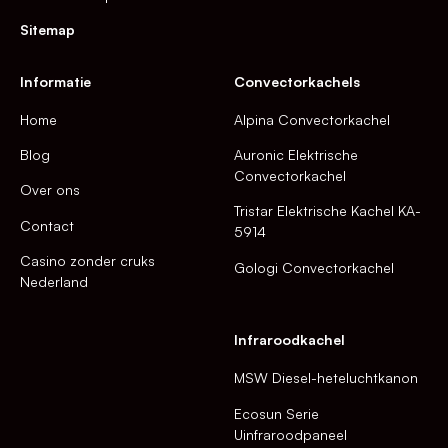
Sitemap
Informatie
Convectorkachels
Home
Alpina Convectorkachel
Blog
Auronic Elektrische
Convectorkachel
Over ons
Tristar Elektrische Kachel KA-
Contact
5914
Casino zonder cruks
Gologi Convectorkachel
Nederland
Infraroodkachel
MSW Diesel-heteluchtkanon
Ecosun Serie
Uinfraroodpaneel