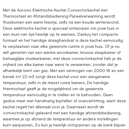
Met de Auronic Elektrische Kachel Convectorkachel met
Thermostaat en Afstandsbediening Paneelverwarming wordt
thuiskomen een warm feestje, zelfs na een koude winteravond.
Deze elektrische kachel is speciaal ontworpen om jouw huis in
een mum van tijd heerlijk op te warmen. Dankzij het compacte
formaat en het handige draaghandvat is deze kachel eenvoudig
te verplaatsen naar elke gewenste ruimte in jouw huis. Of je nu
wilt genieten van een warme woonkamer, knusse slaapkamer of
behaaglijke studeerkamer, met deze convectorkachel heb je de
vrijheid om elke kamer naar wens te verwarmen, zonder dat je
afhankelijk bent van gas. Met een vermogen van 2000 W en een
bereik tot 22 m3 zorgt deze kachel voor een aangename
temperatuur, zelfs in de meest ruime kamers. De handige
thermostaat geeft je de mogelijkheid om de gewenste
temperatuur eenvoudig in te stellen en te behouden. Geen
gedoe meer met handmatig bijstellen of oververhitting, want deze
kachel regelt het allemaal voor je. Daarnaast wordt de
convectorkachel geleverd met een handige afstandsbediening,
waarmee je op afstand de temperatuur en andere instellingen
kunt aanpassen. Zo kun je heerlijk ontspannen op de bank blijven