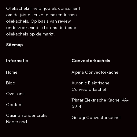
Oliekachel.nl helpt jou als consument
om de juiste keuze te maken tussen
oliekachels. Op basis van review
onderzoek, vind je bij ons de beste
oliekachels op de markt.
Sitemap
Informatie
Convectorkachels
Home
Alpina Convectorkachel
Blog
Auronic Elektrische
Convectorkachel
Over ons
Tristar Elektrische Kachel KA-
Contact
5914
Casino zonder cruks
Gologi Convectorkachel
Nederland