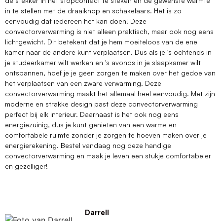
de stekker in het stopcontact te steken en de gewenste warmte
in te stellen met de draaiknop en schakelaars. Het is zo
eenvoudig dat iedereen het kan doen! Deze
convectorverwarming is niet alleen praktisch, maar ook nog eens
lichtgewicht. Dit betekent dat je hem moeiteloos van de ene
kamer naar de andere kunt verplaatsen. Dus als je 's ochtends in
je studeerkamer wilt werken en 's avonds in je slaapkamer wilt
ontspannen, hoef je je geen zorgen te maken over het gedoe van
het verplaatsen van een zware verwarming. Deze
convectorverwarming maakt het allemaal heel eenvoudig. Met zijn
moderne en strakke design past deze convectorverwarming
perfect bij elk interieur. Daarnaast is het ook nog eens
energiezuinig, dus je kunt genieten van een warme en
comfortabele ruimte zonder je zorgen te hoeven maken over je
energierekening. Bestel vandaag nog deze handige
convectorverwarming en maak je leven een stukje comfortabeler
en gezelliger!
Darrell