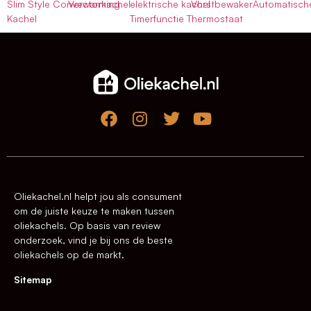
Slim Style Convectorkachel
Verwarming
elektrische kachel
VorstbewakerAutomatisch
Kachel
Timerfunctie Thermostaat
Oliekachel.nl helpt jou als consument
om de juiste keuze te maken tussen
oliekachels. Op basis van review
onderzoek, vind je bij ons de beste
oliekachels op de markt.
Sitemap