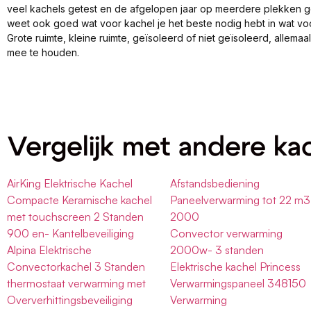
veel kachels getest en de afgelopen jaar op meerdere plekken 
weet ook goed wat voor kachel je het beste nodig hebt in wat vo
Grote ruimte, kleine ruimte, geïsoleerd of niet geïsoleerd, allema
mee te houden.
Vergelijk met andere ka
AirKing Elektrische Kachel
Afstandsbediening
Compacte Keramische kachel
Paneelverwarming tot 22 m3
met touchscreen 2 Standen
2000
900 en- Kantelbeveiliging
Convector verwarming
Alpina Elektrische
2000w- 3 standen
Convectorkachel 3 Standen
Elektrische kachel Princess
thermostaat verwarming met
Verwarmingspaneel 348150
Oververhittingsbeveiliging
Verwarming