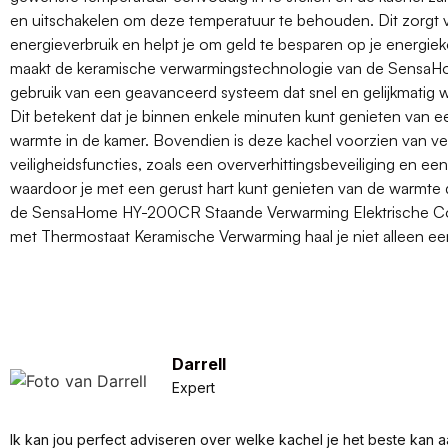
en uitschakelen om deze temperatuur te behouden. Dit zorgt v
energieverbruik en helpt je om geld te besparen op je energie
maakt de keramische verwarmingstechnologie van de Sens
gebruik van een geavanceerd systeem dat snel en gelijkmatig w
Dit betekent dat je binnen enkele minuten kunt genieten van
warmte in de kamer. Bovendien is deze kachel voorzien van ve
veiligheidsfuncties, zoals een oververhittingsbeveiliging en ee
waardoor je met een gerust hart kunt genieten van de warmte d
de SensaHome HY-200CR Staande Verwarming Elektrische C
met Thermostaat Keramische Verwarming haal je niet alleen een 
Darrell
Expert
Ik kan jou perfect adviseren over welke kachel je het beste kan a