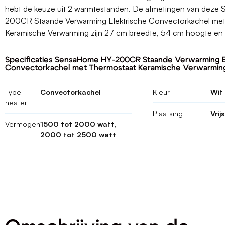
hebt de keuze uit 2 warmtestanden. De afmetingen van dez
200CR Staande Verwarming Elektrische Convectorkachel me
Keramische Verwarming zijn 27 cm breedte, 54 cm hoogte en
Specificaties SensaHome HY-200CR Staande Verwarming E
Convectorkachel met Thermostaat Keramische Verwarmin
Type
Convectorkachel
Kleur
Wit
heater
Plaatsing
Vrij
Vermogen
1500 tot 2000 watt,
2000 tot 2500 watt