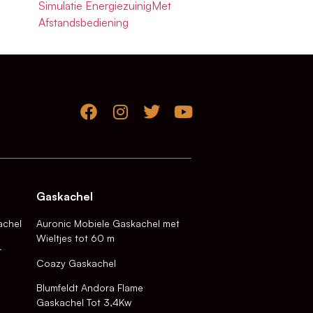
Simulatie EnergiezuinigMet
Afstandsbediening
Gaskachel
achel
Auronic Mobiele Gaskachel met
Wieltjes tot 60 m
-
Coazy Gaskachel
Blumfeldt Andora Flame
Gaskachel Tot 3,4Kw