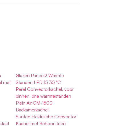
n
Glazen Paneel2 Warmte
l met
Standen LED 15 35 °C
Perel Convectorkachel, voor
binnen, drie warmtestanden
Plein Air CM-1500
Badkamerkachel
Suntec Elektrische Convector
staat
Kachel met Schoorsteen