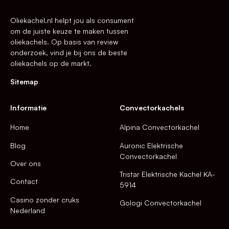
Oliekachel.nl helpt jou als consument
om de juiste keuze te maken tussen
oliekachels. Op basis van review
onderzoek, vind je bij ons de beste
oliekachels op de markt.
Sitemap
Informatie
Convectorkachels
Home
Alpina Convectorkachel
Blog
Auronic Elektrische
Convectorkachel
Over ons
Tristar Elektrische Kachel KA-
Contact
5914
Casino zonder cruks
Gologi Convectorkachel
Nederland