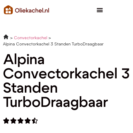
Convectorkachel
Alpina Convectorkachel 3 Standen TurboDraagbaar
Alpina
Convectorkachel 3
Standen
TurboDraagbaar




