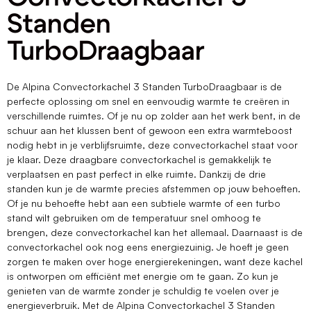
Standen
TurboDraagbaar
De Alpina Convectorkachel 3 Standen TurboDraagbaar is de
perfecte oplossing om snel en eenvoudig warmte te creëren in
verschillende ruimtes. Of je nu op zolder aan het werk bent, in de
schuur aan het klussen bent of gewoon een extra warmteboost
nodig hebt in je verblijfsruimte, deze convectorkachel staat voor
je klaar. Deze draagbare convectorkachel is gemakkelijk te
verplaatsen en past perfect in elke ruimte. Dankzij de drie
standen kun je de warmte precies afstemmen op jouw behoeften.
Of je nu behoefte hebt aan een subtiele warmte of een turbo
stand wilt gebruiken om de temperatuur snel omhoog te
brengen, deze convectorkachel kan het allemaal. Daarnaast is de
convectorkachel ook nog eens energiezuinig. Je hoeft je geen
zorgen te maken over hoge energierekeningen, want deze kachel
is ontworpen om efficiënt met energie om te gaan. Zo kun je
genieten van de warmte zonder je schuldig te voelen over je
energieverbruik. Met de Alpina Convectorkachel 3 Standen