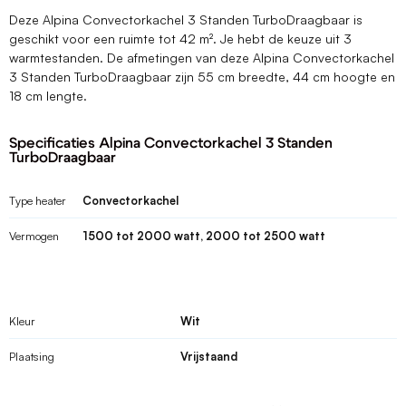
Deze Alpina Convectorkachel 3 Standen TurboDraagbaar is
geschikt voor een ruimte tot 42 m². Je hebt de keuze uit 3
warmtestanden. De afmetingen van deze Alpina Convectorkachel
3 Standen TurboDraagbaar zijn 55 cm breedte, 44 cm hoogte en
18 cm lengte.
Specificaties Alpina Convectorkachel 3 Standen
TurboDraagbaar
Type heater
Convectorkachel
Vermogen
1500 tot 2000 watt, 2000 tot 2500 watt
Kleur
Wit
Plaatsing
Vrijstaand