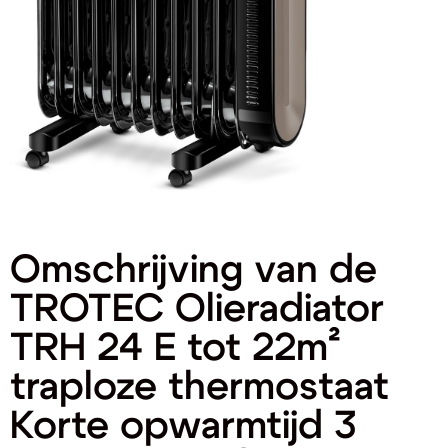
Omschrijving van de
TROTEC Olieradiator
TRH 24 E tot 22m²
traploze thermostaat
Korte opwarmtijd 3