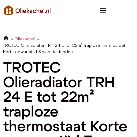
Oliekachel
TROTEC Olieradiator TRH 24 E tot 22m² traploze thermostaat
Korte opwarmtijd 3 warmtestanden
TROTEC
Olieradiator TRH
24 E tot 22m²
traploze
thermostaat Korte