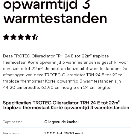
opwarmtijd 3
warmtestanden





Deze TROTEC Olieradiator TRH 24 E tot 22m² traploze
thermostaat Korte opwarmtijd 3 warmtestanden is geschikt voor
een ruimte tot 22 m². Je hebt de keuze uit 3 warmtestanden. De
afmetingen van deze TROTEC Olieradiator TRH 24 E tot 22m²
traploze thermostaat Korte opwarmtijd 3 warmtestanden zijn
44.20 cm breedte, 63.90 cm hoogte en 24 cm lengte.
Specificaties TROTEC Olieradiator TRH 24 E tot 22m²
traploze thermostaat Korte opwarmtijd 3 warmtestanden
Type heater
Oliegevulde kachel
Vermogen
2000 tot 2500 watt