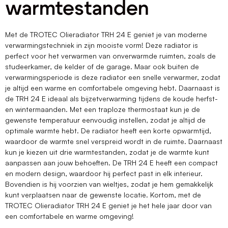
warmtestanden
Met de TROTEC Olieradiator TRH 24 E geniet je van moderne
verwarmingstechniek in zijn mooiste vorm! Deze radiator is
perfect voor het verwarmen van onverwarmde ruimten, zoals de
studeerkamer, de kelder of de garage. Maar ook buiten de
verwarmingsperiode is deze radiator een snelle verwarmer, zodat
je altijd een warme en comfortabele omgeving hebt. Daarnaast is
de TRH 24 E ideaal als bijzetverwarming tijdens de koude herfst-
en wintermaanden. Met een traploze thermostaat kun je de
gewenste temperatuur eenvoudig instellen, zodat je altijd de
optimale warmte hebt. De radiator heeft een korte opwarmtijd,
waardoor de warmte snel verspreid wordt in de ruimte. Daarnaast
kun je kiezen uit drie warmtestanden, zodat je de warmte kunt
aanpassen aan jouw behoeften. De TRH 24 E heeft een compact
en modern design, waardoor hij perfect past in elk interieur.
Bovendien is hij voorzien van wieltjes, zodat je hem gemakkelijk
kunt verplaatsen naar de gewenste locatie. Kortom, met de
TROTEC Olieradiator TRH 24 E geniet je het hele jaar door van
een comfortabele en warme omgeving!