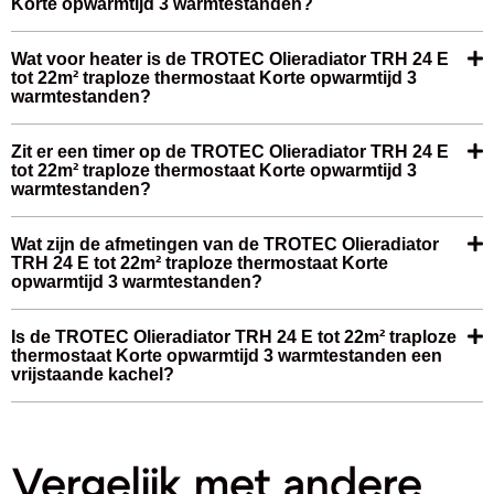
Korte opwarmtijd 3 warmtestanden?
Wat voor heater is de TROTEC Olieradiator TRH 24 E
tot 22m² traploze thermostaat Korte opwarmtijd 3
warmtestanden?
Zit er een timer op de TROTEC Olieradiator TRH 24 E
tot 22m² traploze thermostaat Korte opwarmtijd 3
warmtestanden?
Wat zijn de afmetingen van de TROTEC Olieradiator
TRH 24 E tot 22m² traploze thermostaat Korte
opwarmtijd 3 warmtestanden?
Is de TROTEC Olieradiator TRH 24 E tot 22m² traploze
thermostaat Korte opwarmtijd 3 warmtestanden een
vrijstaande kachel?
Vergelijk met andere