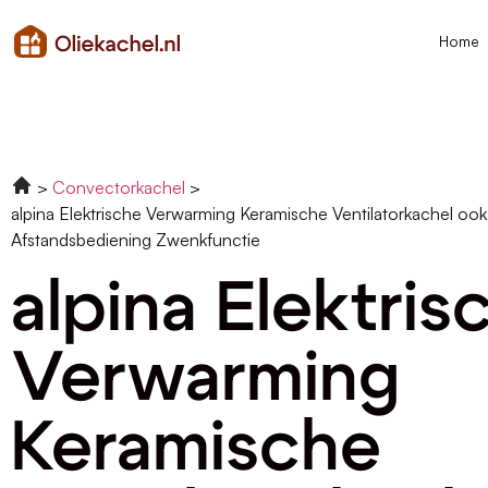
Home
Convectorkachel
alpina Elektrische Verwarming Keramische Ventilatorkachel ook
Afstandsbediening Zwenkfunctie
alpina Elektris
Verwarming
Keramische