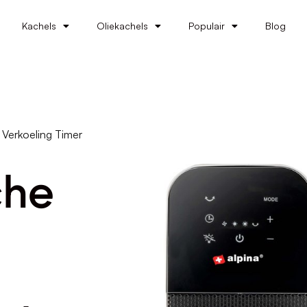
Kachels
Oliekachels
Populair
Blog
 Verkoeling Timer
che