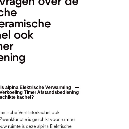
vragen over de
sche
eramische
hel ook
mer
ening
 Is alpina Elektrische Verwarming
 Verkoeling Timer Afstandsbediening
schikte kachel?
ramische Ventilatorkachel ook
Zwenkfunctie is geschikt voor ruimtes
ouw ruimte is deze alpina Elektrische