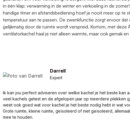
in één klap: verwarming in de winter en verkoeling in de zomer
handige timer en afstandsbediening hoef je nooit meer op te 
temperatuur aan te passen. De zwenkfunctie zorgt ervoor dat
gelijkmatig door de ruimte wordt verspreid. Kortom, met deze 
ventilatorkachel haal je niet alleen warmte, maar ook gemak en 
Darrell
Expert
Ik kan jou perfect adviseren over welke kachel je het beste kan a
veel kachels getest en de afgelopen jaar op meerdere plekken 
weet ook goed wat voor kachel je het beste nodig hebt in wat vo
Grote ruimte, kleine ruimte, geïsoleerd of niet geïsoleerd, allema
mee te houden.