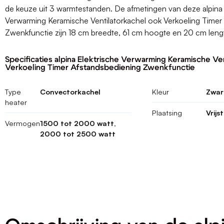
de keuze uit 3 warmtestanden. De afmetingen van deze alpina 
Verwarming Keramische Ventilatorkachel ook Verkoeling Timer
Zwenkfunctie zijn 18 cm breedte, 61 cm hoogte en 20 cm leng
Specificaties alpina Elektrische Verwarming Keramische Ve
Verkoeling Timer Afstandsbediening Zwenkfunctie
Type
Convectorkachel
Kleur
Zwart
heater
Plaatsing
Vrijs
Vermogen
1500 tot 2000 watt,
2000 tot 2500 watt