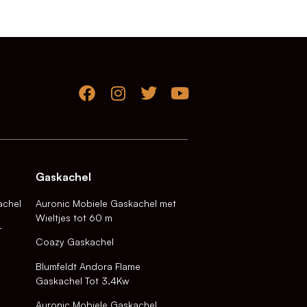
Gaskachel
achel
Auronic Mobiele Gaskachel met
Wieltjes tot 60 m
-
Coazy Gaskachel
Blumfeldt Andora Flame
Gaskachel Tot 3,4Kw
Auronic Mobiele Gaskachel