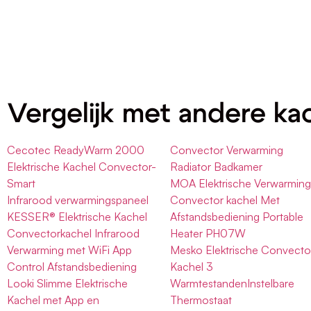
Vergelijk met andere ka
Cecotec ReadyWarm 2000
Convector Verwarming
Elektrische Kachel Convector-
Radiator Badkamer
Smart
MOA Elektrische Verwarmin
Infrarood verwarmingspaneel
Convector kachel Met
KESSER® Elektrische Kachel
Afstandsbediening Portable
Convectorkachel Infrarood
Heater PH07W
Verwarming met WiFi App
Mesko Elektrische Convecto
Control Afstandsbediening
Kachel 3
Looki Slimme Elektrische
WarmtestandenInstelbare
Kachel met App en
Thermostaat