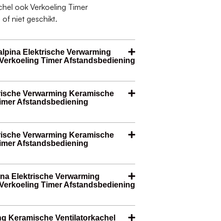
chel ook Verkoeling Timer
of niet geschikt.
alpina Elektrische Verwarming
 Verkoeling Timer Afstandsbediening
ktrische Verwarming Keramische
Timer Afstandsbediening
ktrische Verwarming Keramische
Timer Afstandsbediening
pina Elektrische Verwarming
 Verkoeling Timer Afstandsbediening
ing Keramische Ventilatorkachel