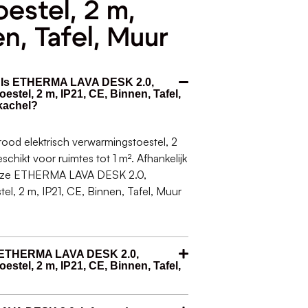
estel, 2 m,
en, Tafel, Muur
t. Is ETHERMA LAVA DESK 2.0,
estel, 2 m, IP21, CE, Binnen, Tafel,
kachel?
od elektrisch verwarmingstoestel, 2
schikt voor ruimtes tot 1 m². Afhankelijk
 deze ETHERMA LAVA DESK 2.0,
tel, 2 m, IP21, CE, Binnen, Tafel, Muur
e ETHERMA LAVA DESK 2.0,
estel, 2 m, IP21, CE, Binnen, Tafel,