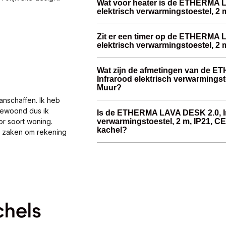
Wat voor heater is de ETHERMA L
elektrisch verwarmingstoestel, 2 
Zit er een timer op de ETHERMA 
elektrisch verwarmingstoestel, 2 
Wat zijn de afmetingen van de 
Infrarood elektrisch verwarmingsto
Muur?
anschaffen. Ik heb
gewoond dus ik
Is de ETHERMA LAVA DESK 2.0, In
verwarmingstoestel, 2 m, IP21, CE
or soort woning.
kachel?
al zaken om rekening
chels