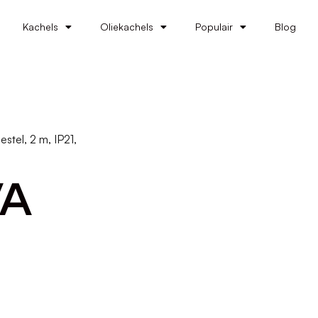
Kachels
Oliekachels
Populair
Blog
tel, 2 m, IP21,
VA