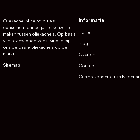
Informatie
Oliekachel.nl helpt jou als
consument om de juiste keuze te
Home
maken tussen oliekachels. Op basis
van review onderzoek, vind je bij
Blog
ons de beste oliekachels op de
markt.
Over ons
Sitemap
Contact
Casino zonder cruks Nederla