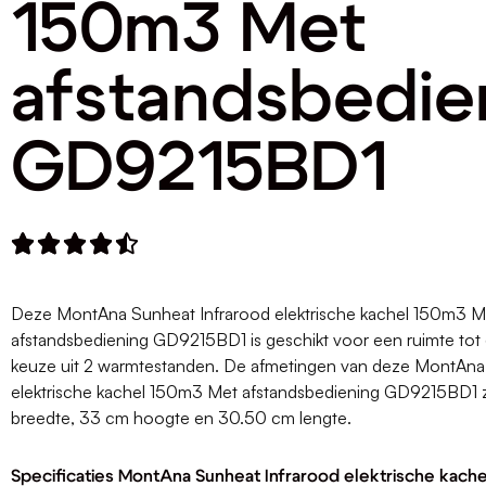
150m3 Met
afstandsbedie
GD9215BD1





Deze MontAna Sunheat Infrarood elektrische kachel 150m3 M
afstandsbediening GD9215BD1 is geschikt voor een ruimte tot
keuze uit 2 warmtestanden. De afmetingen van deze MontAna
elektrische kachel 150m3 Met afstandsbediening GD9215BD1 
breedte, 33 cm hoogte en 30.50 cm lengte.
Specificaties MontAna Sunheat Infrarood elektrische kach