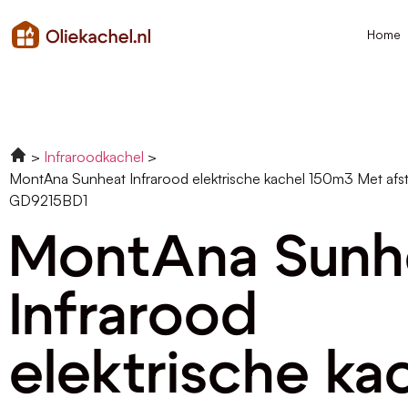
Home
Infraroodkachel
MontAna Sunheat Infrarood elektrische kachel 150m3 Met afs
GD9215BD1
MontAna Sunh
Infrarood
elektrische ka