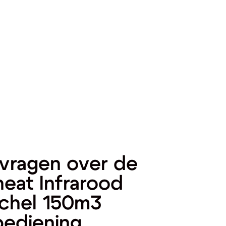
vragen over de
eat Infrarood
achel 150m3
bediening