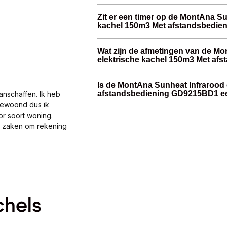
Zit er een timer op de MontAna Su
kachel 150m3 Met afstandsbedi
Wat zijn de afmetingen van de Mo
elektrische kachel 150m3 Met a
Is de MontAna Sunheat Infrarood 
afstandsbediening GD9215BD1 ee
anschaffen. Ik heb
gewoond dus ik
or soort woning.
al zaken om rekening
chels