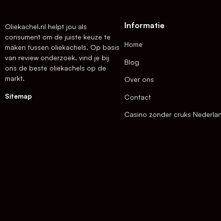
Informatie
Oliekachel.nl helpt jou als
consument om de juiste keuze te
Home
maken tussen oliekachels. Op basis
van review onderzoek, vind je bij
Blog
ons de beste oliekachels op de
markt.
Over ons
Sitemap
Contact
Casino zonder cruks Nederla