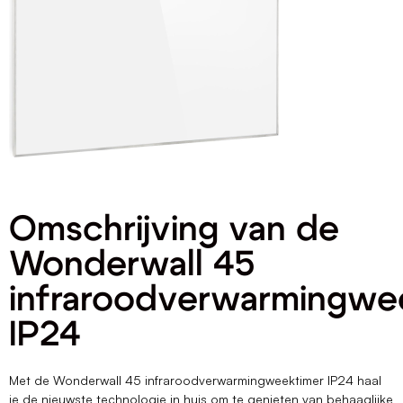
Omschrijving van de
Wonderwall 45
infraroodverwarmingwe
IP24
Met de Wonderwall 45 infraroodverwarmingweektimer IP24 haal
je de nieuwste technologie in huis om te genieten van behaaglijke