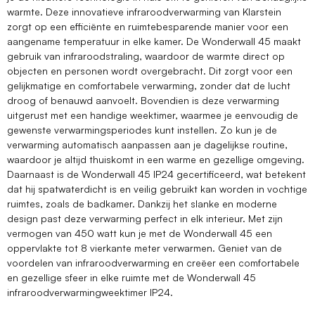
warmte. Deze innovatieve infraroodverwarming van Klarstein
zorgt op een efficiënte en ruimtebesparende manier voor een
aangename temperatuur in elke kamer. De Wonderwall 45 maakt
gebruik van infraroodstraling, waardoor de warmte direct op
objecten en personen wordt overgebracht. Dit zorgt voor een
gelijkmatige en comfortabele verwarming, zonder dat de lucht
droog of benauwd aanvoelt. Bovendien is deze verwarming
uitgerust met een handige weektimer, waarmee je eenvoudig de
gewenste verwarmingsperiodes kunt instellen. Zo kun je de
verwarming automatisch aanpassen aan je dagelijkse routine,
waardoor je altijd thuiskomt in een warme en gezellige omgeving.
Daarnaast is de Wonderwall 45 IP24 gecertificeerd, wat betekent
dat hij spatwaterdicht is en veilig gebruikt kan worden in vochtige
ruimtes, zoals de badkamer. Dankzij het slanke en moderne
design past deze verwarming perfect in elk interieur. Met zijn
vermogen van 450 watt kun je met de Wonderwall 45 een
oppervlakte tot 8 vierkante meter verwarmen. Geniet van de
voordelen van infraroodverwarming en creëer een comfortabele
en gezellige sfeer in elke ruimte met de Wonderwall 45
infraroodverwarmingweektimer IP24.