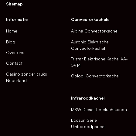
Sitemap
Informatie
Convectorkachels
Home
Alpina Convectorkachel
Blog
Auronic Elektrische
Convectorkachel
Over ons
Tristar Elektrische Kachel KA-
Contact
5914
Casino zonder cruks
Gologi Convectorkachel
Nederland
Infraroodkachel
MSW Diesel-heteluchtkanon
Ecosun Serie
Uinfraroodpaneel