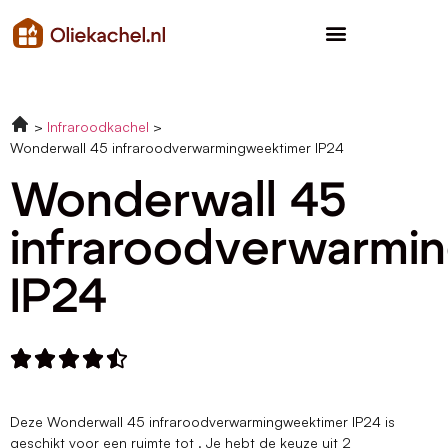
Infraroodkachel
Wonderwall 45 infraroodverwarmingweektimer IP24
Wonderwall 45
infraroodverwarmi
IP24





Deze Wonderwall 45 infraroodverwarmingweektimer IP24 is
geschikt voor een ruimte tot . Je hebt de keuze uit 2