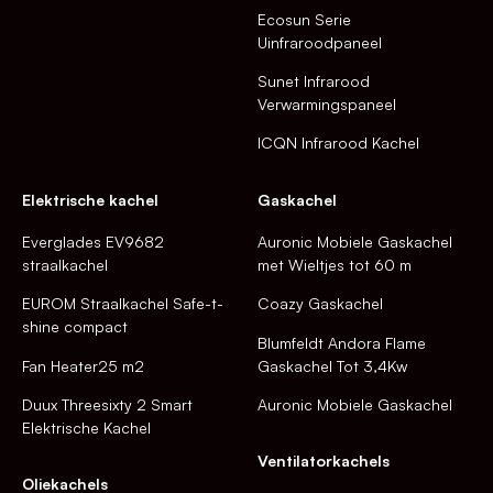
Ecosun Serie
Uinfraroodpaneel
Sunet Infrarood
Verwarmingspaneel
ICQN Infrarood Kachel
Elektrische kachel
Gaskachel
Everglades EV9682
Auronic Mobiele Gaskachel
straalkachel
met Wieltjes tot 60 m
EUROM Straalkachel Safe-t-
Coazy Gaskachel
shine compact
Blumfeldt Andora Flame
Fan Heater25 m2
Gaskachel Tot 3,4Kw
Duux Threesixty 2 Smart
Auronic Mobiele Gaskachel
Elektrische Kachel
Ventilatorkachels
Oliekachels