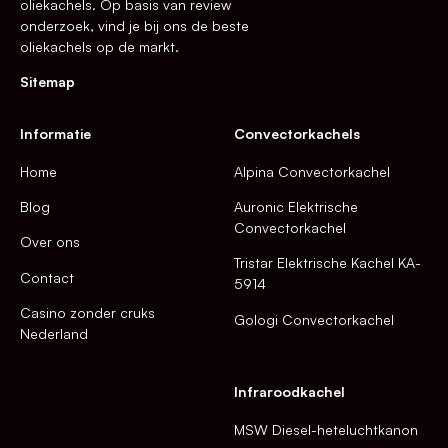
oliekachels. Op basis van review
onderzoek, vind je bij ons de beste
oliekachels op de markt.
Sitemap
Informatie
Convectorkachels
Home
Alpina Convectorkachel
Blog
Auronic Elektrische
Convectorkachel
Over ons
Tristar Elektrische Kachel KA-
Contact
5914
Casino zonder cruks
Gologi Convectorkachel
Nederland
Infraroodkachel
MSW Diesel-heteluchtkanon