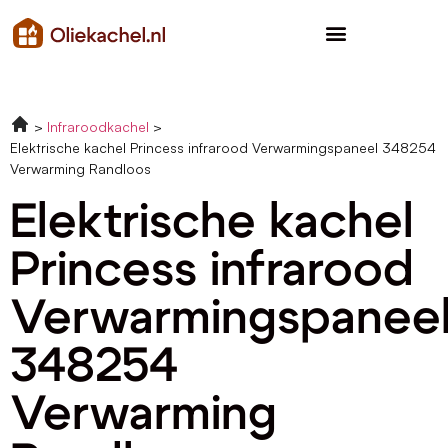
Infraroodkachel
Elektrische kachel Princess infrarood Verwarmingspaneel 348254
Verwarming Randloos
Elektrische kachel
Princess infrarood
Verwarmingspanee
348254
Verwarming