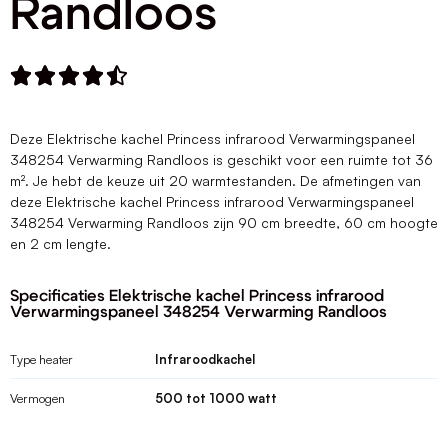
Randloos





Deze Elektrische kachel Princess infrarood Verwarmingspaneel
348254 Verwarming Randloos is geschikt voor een ruimte tot 36
m². Je hebt de keuze uit 20 warmtestanden. De afmetingen van
deze Elektrische kachel Princess infrarood Verwarmingspaneel
348254 Verwarming Randloos zijn 90 cm breedte, 60 cm hoogte
en 2 cm lengte.
Specificaties Elektrische kachel Princess infrarood
Verwarmingspaneel 348254 Verwarming Randloos
Type heater
Infraroodkachel
Vermogen
500 tot 1000 watt