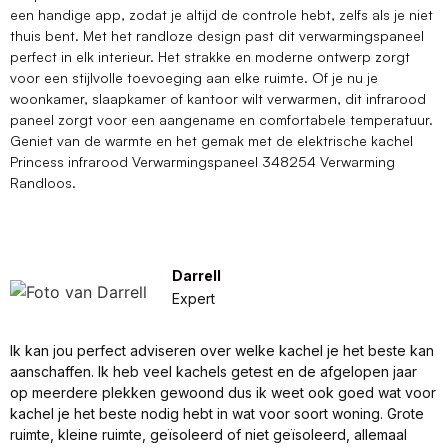
een handige app, zodat je altijd de controle hebt, zelfs als je niet
thuis bent. Met het randloze design past dit verwarmingspaneel
perfect in elk interieur. Het strakke en moderne ontwerp zorgt
voor een stijlvolle toevoeging aan elke ruimte. Of je nu je
woonkamer, slaapkamer of kantoor wilt verwarmen, dit infrarood
paneel zorgt voor een aangename en comfortabele temperatuur.
Geniet van de warmte en het gemak met de elektrische kachel
Princess infrarood Verwarmingspaneel 348254 Verwarming
Randloos.
Darrell
Expert
Ik kan jou perfect adviseren over welke kachel je het beste kan
aanschaffen. Ik heb veel kachels getest en de afgelopen jaar
op meerdere plekken gewoond dus ik weet ook goed wat voor
kachel je het beste nodig hebt in wat voor soort woning. Grote
ruimte, kleine ruimte, geïsoleerd of niet geïsoleerd, allemaal