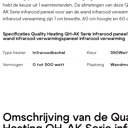
hebt de keuze uit 1 warmtestanden. De afmetingen van deze Q
AK Serie infrarood paneel voor aan de wand infrarood verwar
infrarood verwarming zijn 1 cm breedte, 60 cm hoogte en 60 
Specificaties Quality Heating QH-AK Serie infrarood panee
wand infrarood verwarmingspaneel infrarood verwarming
Type heater
Infraroodkachel
Kleur
350Watt
Vermogen
0 tot 500 watt
Plaatsing
Wandmo
Omschrijving van de Qua