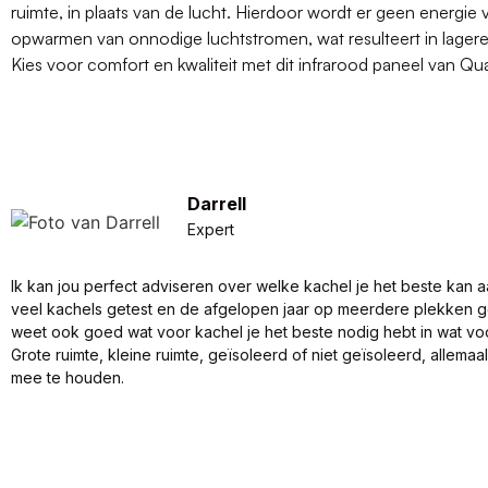
ruimte, in plaats van de lucht. Hierdoor wordt er geen energie 
opwarmen van onnodige luchtstromen, wat resulteert in lagere
Kies voor comfort en kwaliteit met dit infrarood paneel van Qua
Darrell
Expert
Ik kan jou perfect adviseren over welke kachel je het beste kan a
veel kachels getest en de afgelopen jaar op meerdere plekken 
weet ook goed wat voor kachel je het beste nodig hebt in wat vo
Grote ruimte, kleine ruimte, geïsoleerd of niet geïsoleerd, allema
mee te houden.