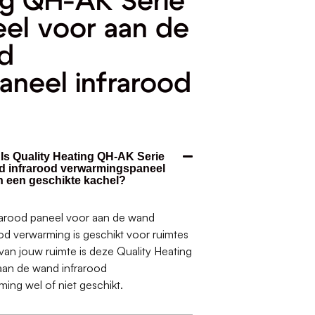
ng QH-AK Serie
eel voor aan de
od
neel infrarood
 Is Quality Heating QH-AK Serie
nd infrarood verwarmingspaneel
n een geschikte kachel?
rarood paneel voor aan de wand
od verwarming is geschikt voor ruimtes
 van jouw ruimte is deze Quality Heating
aan de wand infrarood
ing wel of niet geschikt.