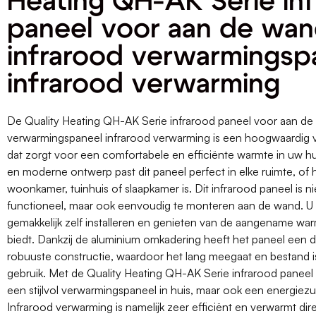
Heating QH-AK Serie in
paneel voor aan de wa
infrarood verwarmingsp
infrarood verwarming
De Quality Heating QH-AK Serie infrarood paneel voor aan de
verwarmingspaneel infrarood verwarming is een hoogwaardig
dat zorgt voor een comfortabele en efficiënte warmte in uw hui
en moderne ontwerp past dit paneel perfect in elke ruimte, of
woonkamer, tuinhuis of slaapkamer is. Dit infrarood paneel is ni
functioneel, maar ook eenvoudig te monteren aan de wand. U 
gemakkelijk zelf installeren en genieten van de aangename war
biedt. Dankzij de aluminium omkadering heeft het paneel een
robuuste constructie, waardoor het lang meegaat en bestand is
gebruik. Met de Quality Heating QH-AK Serie infrarood paneel h
een stijlvol verwarmingspaneel in huis, maar ook een energiezu
Infrarood verwarming is namelijk zeer efficiënt en verwarmt dir