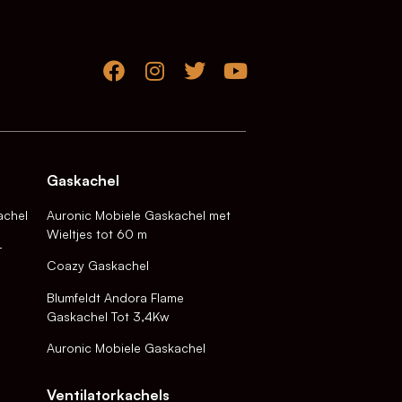
Gaskachel
achel
Auronic Mobiele Gaskachel met
Wieltjes tot 60 m
-
Coazy Gaskachel
Blumfeldt Andora Flame
Gaskachel Tot 3,4Kw
Auronic Mobiele Gaskachel
Ventilatorkachels