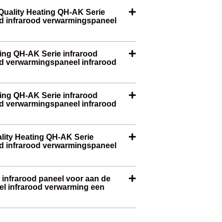
Quality Heating QH-AK Serie
nd infrarood verwarmingspaneel
ting QH-AK Serie infrarood
od verwarmingspaneel infrarood
ating QH-AK Serie infrarood
od verwarmingspaneel infrarood
ality Heating QH-AK Serie
nd infrarood verwarmingspaneel
 infrarood paneel voor aan de
l infrarood verwarming een