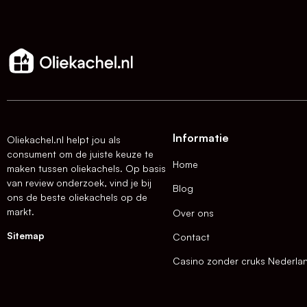
Informatie
Oliekachel.nl helpt jou als
consument om de juiste keuze te
Home
maken tussen oliekachels. Op basis
van review onderzoek, vind je bij
Blog
ons de beste oliekachels op de
markt.
Over ons
Sitemap
Contact
Casino zonder cruks Nederla