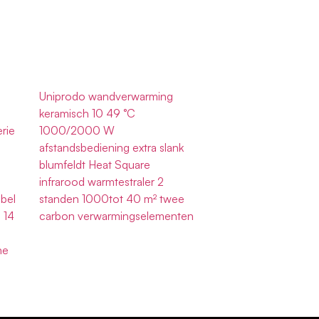
Uniprodo wandverwarming
keramisch 10 49 °C
rie
1000/2000 W
afstandsbediening extra slank
blumfeldt Heat Square
infrarood warmtestraler 2
ibel
standen 1000tot 40 m² twee
 14
carbon verwarmingselementen
he