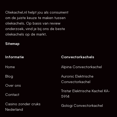
Oliekachel.nl helpt jou als consument
om de juiste keuze te maken tussen
oliekachels. Op basis van review
onderzoek, vind je bij ons de beste
oliekachels op de markt.
Sitemap
Informatie
Convectorkachels
Home
Alpina Convectorkachel
Blog
Auronic Elektrische
Convectorkachel
Over ons
Tristar Elektrische Kachel KA-
Contact
5914
Casino zonder cruks
Gologi Convectorkachel
Nederland