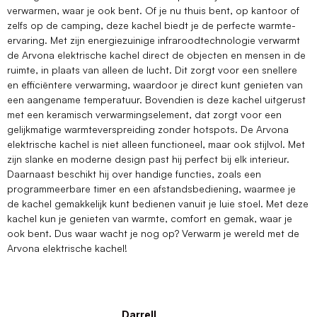
verwarmen, waar je ook bent. Of je nu thuis bent, op kantoor of
zelfs op de camping, deze kachel biedt je de perfecte warmte-
ervaring. Met zijn energiezuinige infraroodtechnologie verwarmt
de Arvona elektrische kachel direct de objecten en mensen in de
ruimte, in plaats van alleen de lucht. Dit zorgt voor een snellere
en efficiëntere verwarming, waardoor je direct kunt genieten van
een aangename temperatuur. Bovendien is deze kachel uitgerust
met een keramisch verwarmingselement, dat zorgt voor een
gelijkmatige warmteverspreiding zonder hotspots. De Arvona
elektrische kachel is niet alleen functioneel, maar ook stijlvol. Met
zijn slanke en moderne design past hij perfect bij elk interieur.
Daarnaast beschikt hij over handige functies, zoals een
programmeerbare timer en een afstandsbediening, waarmee je
de kachel gemakkelijk kunt bedienen vanuit je luie stoel. Met deze
kachel kun je genieten van warmte, comfort en gemak, waar je
ook bent. Dus waar wacht je nog op? Verwarm je wereld met de
Arvona elektrische kachel!
Darrell