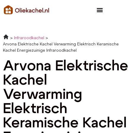
Infraroodkachel
Arvona Elektrische Kachel Verwarming Elektrisch Keramische
Kachel Energiezuinige Infraroodkachel
Arvona Elektrische
Kachel
Verwarming
Elektrisch
Keramische Kachel