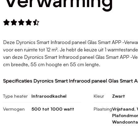
Verwarming





Deze Dyronics Smart Infrarood paneel Glas Smart APP -Verwar
voor een ruimte tot 12 m². Je hebt de keuze uit 1 warmtestand
van deze Dyronics Smart Infrarood paneel Glas Smart APP -Ve
cm breedte, 55 cm hoogte en 55 cm lengte.
Specificaties Dyronics Smart Infrarood paneel Glas Smart
Type heater
Infraroodkachel
Kleur
Zwart
Vermogen
500 tot 1000 watt
Plaatsing
Vrijstaand
Plafondmon
Wandconta