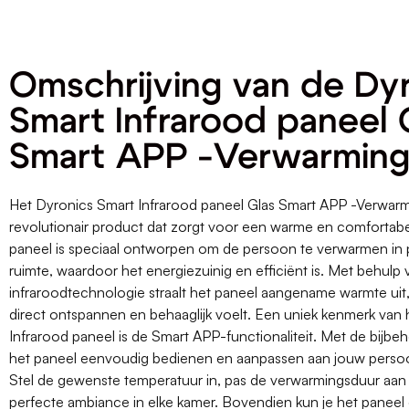
Omschrijving van de Dy
Smart Infrarood paneel 
Smart APP -Verwarmin
Het Dyronics Smart Infrarood paneel Glas Smart APP -Verwarm
revolutionair product dat zorgt voor een warme en comfortabel
paneel is speciaal ontworpen om de persoon te verwarmen in p
ruimte, waardoor het energiezuinig en efficiënt is. Met behul
infraroodtechnologie straalt het paneel aangename warmte uit,
direct ontspannen en behaaglijk voelt. Een uniek kenmerk van
Infrarood paneel is de Smart APP-functionaliteit. Met de bijbe
het paneel eenvoudig bedienen en aanpassen aan jouw persoo
Stel de gewenste temperatuur in, pas de verwarmingsduur aan
perfecte ambiance in elke kamer. Bovendien kun je het paneel