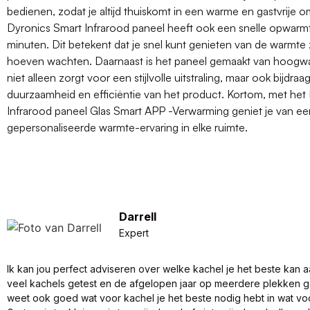
bedienen, zodat je altijd thuiskomt in een warme en gastvrije 
Dyronics Smart Infrarood paneel heeft ook een snelle opwarmti
minuten. Dit betekent dat je snel kunt genieten van de warmte
hoeven wachten. Daarnaast is het paneel gemaakt van hoogwaa
niet alleen zorgt voor een stijlvolle uitstraling, maar ook bijdraa
duurzaamheid en efficiëntie van het product. Kortom, met het
Infrarood paneel Glas Smart APP -Verwarming geniet je van e
gepersonaliseerde warmte-ervaring in elke ruimte.
Darrell
Expert
Ik kan jou perfect adviseren over welke kachel je het beste kan a
veel kachels getest en de afgelopen jaar op meerdere plekken 
weet ook goed wat voor kachel je het beste nodig hebt in wat vo