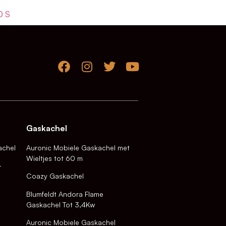
0 S
Gaskachel
achel
Auronic Mobiele Gaskachel met
Wieltjes tot 60 m
-
Coazy Gaskachel
Blumfeldt Andora Flame
Gaskachel Tot 3,4Kw
Auronic Mobiele Gaskachel