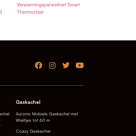
Verwarmingspaneelmet Smart
d
Thermostaat
Gaskachel
achel
Auronic Mobiele Gaskachel met
Wieltjes tot 60 m
-
Coazy Gaskachel