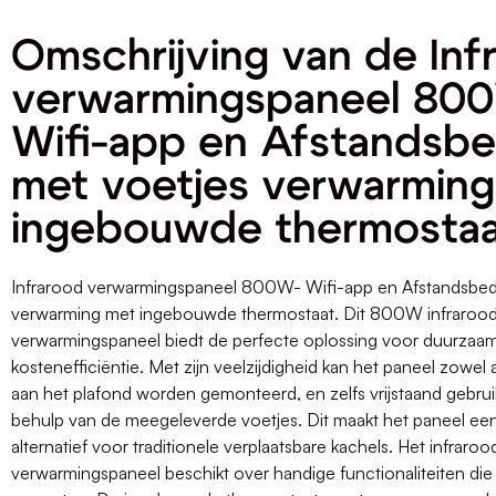
Omschrijving van de Inf
verwarmingspaneel 80
Wifi-app en Afstandsbe
met voetjes verwarmin
ingebouwde thermosta
Infrarood verwarmingspaneel 800W- Wifi-app en Afstandsbed
verwarming met ingebouwde thermostaat. Dit 800W infraroo
verwarmingspaneel biedt de perfecte oplossing voor duurzaa
kostenefficiëntie. Met zijn veelzijdigheid kan het paneel zowel
aan het plafond worden gemonteerd, en zelfs vrijstaand gebru
behulp van de meegeleverde voetjes. Dit maakt het paneel een
alternatief voor traditionele verplaatsbare kachels. Het infraroo
verwarmingspaneel beschikt over handige functionaliteiten di