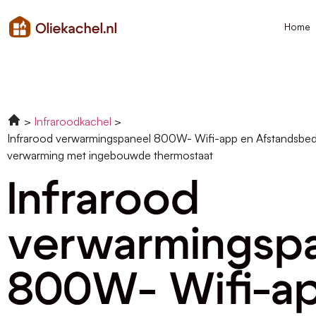
Home
Infraroodkachel
Infrarood verwarmingspaneel 800W- Wifi-app en Afstandsbed
verwarming met ingebouwde thermostaat
Infrarood
verwarmingsp
800W- Wifi-a