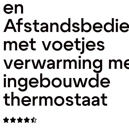
en
Afstandsbedie
met voetjes
verwarming m
ingebouwde
thermostaat




