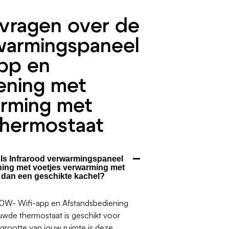
vragen over de
warmingspaneel
pp en
ening met
arming met
hermostaat
. Is Infrarood verwarmingspaneel
ning met voetjes verwarming met
 dan een geschikte kachel?
0W- Wifi-app en Afstandsbediening
wde thermostaat is geschikt voor
 grootte van jouw ruimte is deze