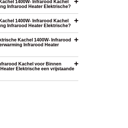
 Kachel 1400W- Infrarood Kachel
ng Infrarood Heater Elektrische?
e Kachel 1400W- Infrarood Kachel
ng Infrarood Heater Elektrische?
ektrische Kachel 1400W- Infrarood
erwarming Infrarood Heater
Infrarood Kachel voor Binnen
Heater Elektrische een vrijstaande