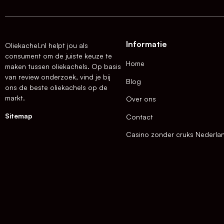
Informatie
Oliekachel.nl helpt jou als
consument om de juiste keuze te
Home
maken tussen oliekachels. Op basis
van review onderzoek, vind je bij
Blog
ons de beste oliekachels op de
markt.
Over ons
Sitemap
Contact
Casino zonder cruks Nederla