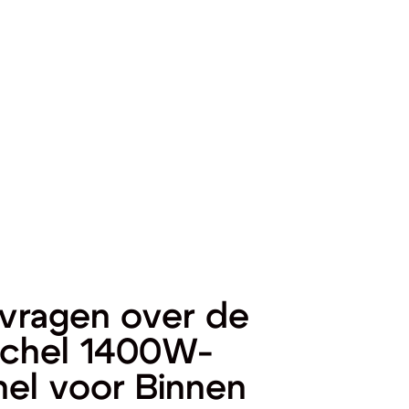
vragen over de
achel 1400W-
hel voor Binnen