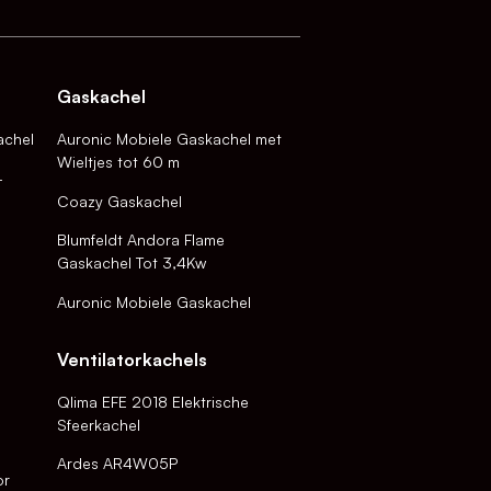
Gaskachel
achel
Auronic Mobiele Gaskachel met
Wieltjes tot 60 m
-
Coazy Gaskachel
Blumfeldt Andora Flame
Gaskachel Tot 3,4Kw
Auronic Mobiele Gaskachel
Ventilatorkachels
Qlima EFE 2018 Elektrische
Sfeerkachel
Ardes AR4W05P
or