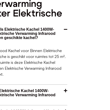
erwarming
er Elektrische
 Is Elektrische Kachel 1400W-
ktrische Verwarming Infrarood
en geschikte kachel?
rood Kachel voor Binnen Elektrische
che is geschikt voor ruimtes tot 25 m².
ruimte is deze Elektrische Kachel
n Elektrische Verwarming Infrarood
kt.
Elektrische Kachel 1400W-
ktrische Verwarming Infrarood