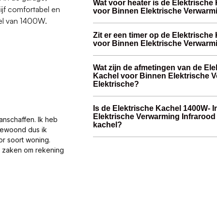
Wat voor heater is de Elektrische
lijf comfortabel en
voor Binnen Elektrische Verwarmi
hel van 1400W.
Zit er een timer op de Elektrisch
voor Binnen Elektrische Verwarmi
Wat zijn de afmetingen van de El
Kachel voor Binnen Elektrische V
Elektrische?
Is de Elektrische Kachel 1400W- 
Elektrische Verwarming Infrarood 
anschaffen. Ik heb
kachel?
gewoond dus ik
or soort woning.
al zaken om rekening