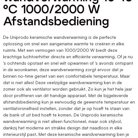
°C 1000/2000 W
Afstandsbediening
De Uniprodo keramische wandverwarming is de perfecte
oplossing om snel een aangename warmte te creëren in elke
ruimte. Met een vermogen van 1000/2000 W biedt deze
krachtige luchtverhitter directe en efficiënte verwarming. Of je nu
's ochtends opstaat en snel wilt opwarmen of 's avonds ontspant
in de woonkamer, deze wandverwarming zorgt ervoor dat je
binnen no-time geniet van een comfortabele temperatuur. Maar
dat is niet alles! Deze veelzijdige wandverwarming kan in de
zomer ook als ventilator worden gebruikt. Zo kun je het hele jaar
door profiteren van dit handige apparaat. Met de bijgeleverde
afstandsbediening kun je eenvoudig de gewenste temperatuur en
ventilatorsnelheid instellen, zonder dat je op hoeft te staan van
de bank of uit bed hoeft te komen. De Uniprodo keramische
wandverwarming is niet alleen functioneel, maar ook stijlvol,
dankzij het moderne en strakke design dat naadloos in elke
interieurstijl past. Met deze keramische wandverwarming ben je