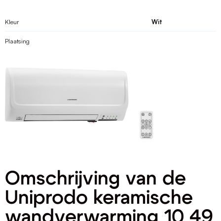
Kleur
Wit
Plaatsing
Omschrijving van de
Uniprodo keramische
wandverwarming 10 49