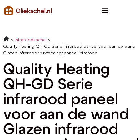
Infraroodkachel
Quality Heating QH-GD Serie infrarood paneel voor aan de wand
Glazen infrarood verwarmingspaneel infrarood
Quality Heating
QH-GD Serie
infrarood paneel
voor aan de wand
Glazen infrarood