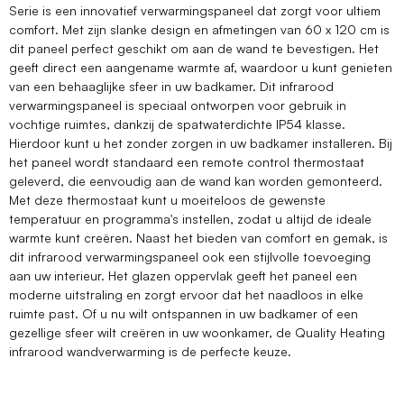
Serie is een innovatief verwarmingspaneel dat zorgt voor ultiem
comfort. Met zijn slanke design en afmetingen van 60 x 120 cm is
dit paneel perfect geschikt om aan de wand te bevestigen. Het
geeft direct een aangename warmte af, waardoor u kunt genieten
van een behaaglijke sfeer in uw badkamer. Dit infrarood
verwarmingspaneel is speciaal ontworpen voor gebruik in
vochtige ruimtes, dankzij de spatwaterdichte IP54 klasse.
Hierdoor kunt u het zonder zorgen in uw badkamer installeren. Bij
het paneel wordt standaard een remote control thermostaat
geleverd, die eenvoudig aan de wand kan worden gemonteerd.
Met deze thermostaat kunt u moeiteloos de gewenste
temperatuur en programma's instellen, zodat u altijd de ideale
warmte kunt creëren. Naast het bieden van comfort en gemak, is
dit infrarood verwarmingspaneel ook een stijlvolle toevoeging
aan uw interieur. Het glazen oppervlak geeft het paneel een
moderne uitstraling en zorgt ervoor dat het naadloos in elke
ruimte past. Of u nu wilt ontspannen in uw badkamer of een
gezellige sfeer wilt creëren in uw woonkamer, de Quality Heating
infrarood wandverwarming is de perfecte keuze.