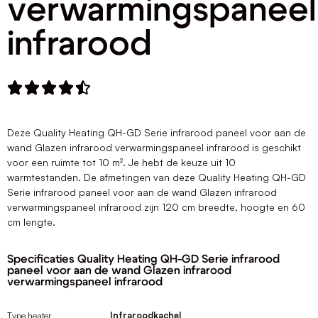
verwarmingspaneel
infrarood





Deze Quality Heating QH-GD Serie infrarood paneel voor aan de
wand Glazen infrarood verwarmingspaneel infrarood is geschikt
voor een ruimte tot 10 m². Je hebt de keuze uit 10
warmtestanden. De afmetingen van deze Quality Heating QH-GD
Serie infrarood paneel voor aan de wand Glazen infrarood
verwarmingspaneel infrarood zijn 120 cm breedte, hoogte en 60
cm lengte.
Specificaties Quality Heating QH-GD Serie infrarood
paneel voor aan de wand Glazen infrarood
verwarmingspaneel infrarood
Type heater
Infraroodkachel