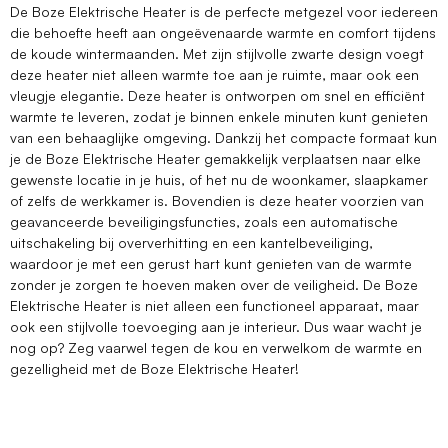
De Boze Elektrische Heater is de perfecte metgezel voor iedereen
die behoefte heeft aan ongeëvenaarde warmte en comfort tijdens
de koude wintermaanden. Met zijn stijlvolle zwarte design voegt
deze heater niet alleen warmte toe aan je ruimte, maar ook een
vleugje elegantie. Deze heater is ontworpen om snel en efficiënt
warmte te leveren, zodat je binnen enkele minuten kunt genieten
van een behaaglijke omgeving. Dankzij het compacte formaat kun
je de Boze Elektrische Heater gemakkelijk verplaatsen naar elke
gewenste locatie in je huis, of het nu de woonkamer, slaapkamer
of zelfs de werkkamer is. Bovendien is deze heater voorzien van
geavanceerde beveiligingsfuncties, zoals een automatische
uitschakeling bij oververhitting en een kantelbeveiliging,
waardoor je met een gerust hart kunt genieten van de warmte
zonder je zorgen te hoeven maken over de veiligheid. De Boze
Elektrische Heater is niet alleen een functioneel apparaat, maar
ook een stijlvolle toevoeging aan je interieur. Dus waar wacht je
nog op? Zeg vaarwel tegen de kou en verwelkom de warmte en
gezelligheid met de Boze Elektrische Heater!