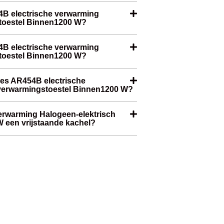
4B electrische verwarming
toestel Binnen1200 W?
54B electrische verwarming
toestel Binnen1200 W?
des AR454B electrische
 verwarmingstoestel Binnen1200 W?
erwarming Halogeen-elektrisch
 een vrijstaande kachel?