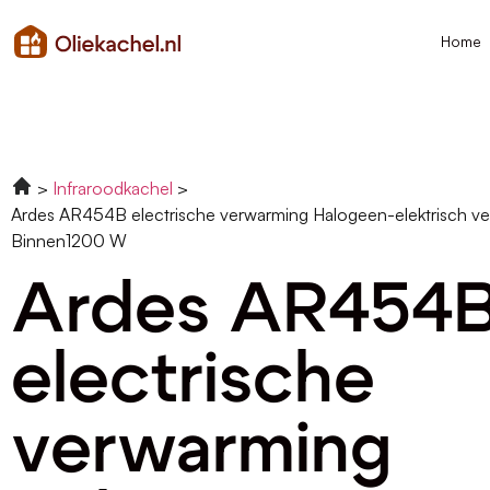
Home
Infraroodkachel
Ardes AR454B electrische verwarming Halogeen-elektrisch ve
Binnen1200 W
Ardes AR454
electrische
verwarming