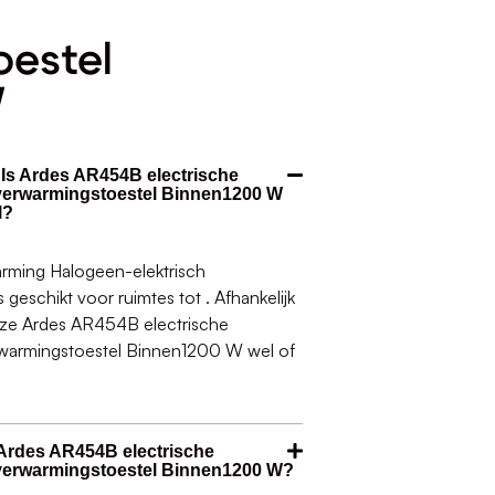
oestel
W
 Is Ardes AR454B electrische
verwarmingstoestel Binnen1200 W
l?
rming Halogeen-elektrisch
eschikt voor ruimtes tot . Afhankelijk
deze Ardes AR454B electrische
rwarmingstoestel Binnen1200 W wel of
Ardes AR454B electrische
 verwarmingstoestel Binnen1200 W?