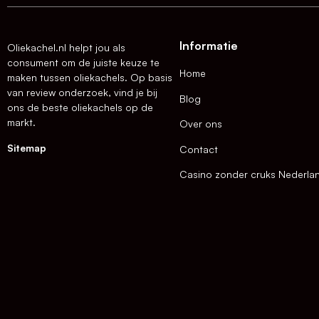
Informatie
Oliekachel.nl helpt jou als
consument om de juiste keuze te
Home
maken tussen oliekachels. Op basis
van review onderzoek, vind je bij
Blog
ons de beste oliekachels op de
markt.
Over ons
Sitemap
Contact
Casino zonder cruks Nederla