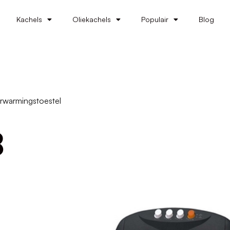
Kachels
Oliekachels
Populair
Blog
rwarmingstoestel
B