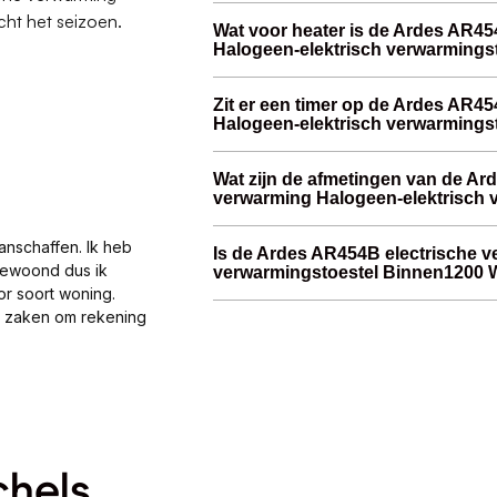
ht het seizoen.
Wat voor heater is de Ardes AR45
Halogeen-elektrisch verwarmings
Zit er een timer op de Ardes AR4
Halogeen-elektrisch verwarmings
Wat zijn de afmetingen van de Ar
verwarming Halogeen-elektrisch
anschaffen. Ik heb
Is de Ardes AR454B electrische v
gewoond dus ik
verwarmingstoestel Binnen1200 W
or soort woning.
al zaken om rekening
chels