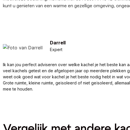
kunt u genieten van een warme en gezellige omgeving, ongeac
Darrell
Expert
Ik kan jou perfect adviseren over welke kachel je het beste kan a
veel kachels getest en de afgelopen jaar op meerdere plekken 
weet ook goed wat voor kachel je het beste nodig hebt in wat vo
Grote ruimte, kleine ruimte, geïsoleerd of niet geïsoleerd, allema
mee te houden.
Vergelijk met andere ka