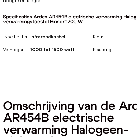
hoogte en lengte.
Specificaties Ardes AR454B electrische verwarming Halog
verwarmingstoestel Binnen1200 W
Type heater
Infraroodkachel
Kleur
Vermogen
1000 tot 1500 watt
Plaatsing
Omschrijving van de Ar
AR454B electrische
verwarming Halogeen-