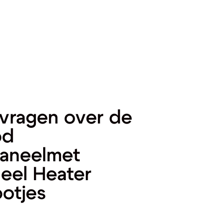
vragen over de
od
aneelmet
eel Heater
otjes