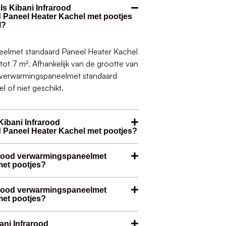
Is Kibani Infrarood
Paneel Heater Kachel met pootjes
l?
eelmet standaard Paneel Heater Kachel
tot 7 m². Afhankelijk van de grootte van
d verwarmingspaneelmet standaard
 of niet geschikt.
ibani Infrarood
Paneel Heater Kachel met pootjes?
rarood verwarmingspaneelmet
met pootjes?
frarood verwarmingspaneelmet
met pootjes?
ani Infrarood