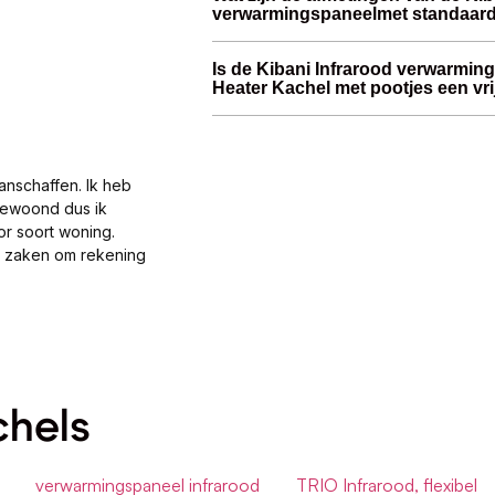
verwarmingspaneelmet standaard 
Is de Kibani Infrarood verwarmi
Heater Kachel met pootjes een vr
anschaffen. Ik heb
gewoond dus ik
or soort woning.
al zaken om rekening
chels
verwarmingspaneel infrarood
TRIO Infrarood, flexibel