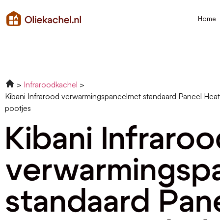
Home
Infraroodkachel
Kibani Infrarood verwarmingspaneelmet standaard Paneel Hea
pootjes
Kibani Infraro
verwarmingsp
standaard Pan