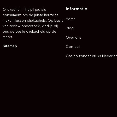
Informatie
Oliekachel.nl helpt jou als
consument om de juiste keuze te
Home
maken tussen oliekachels. Op basis
van review onderzoek, vind je bij
Blog
ons de beste oliekachels op de
markt.
Over ons
Sitemap
Contact
Casino zonder cruks Nederla