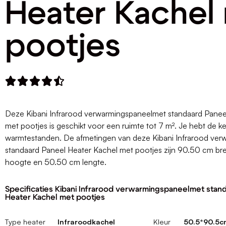
Heater Kachel
pootjes





Deze Kibani Infrarood verwarmingspaneelmet standaard Panee
met pootjes is geschikt voor een ruimte tot 7 m². Je hebt de ke
warmtestanden. De afmetingen van deze Kibani Infrarood ve
standaard Paneel Heater Kachel met pootjes zijn 90.50 cm br
hoogte en 50.50 cm lengte.
Specificaties Kibani Infrarood verwarmingspaneelmet stan
Heater Kachel met pootjes
Type heater
Infraroodkachel
Kleur
50.5*90.5