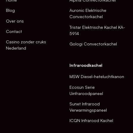
Blog
Auronic Elektrische
Convectorkachel
Over ons
Tristar Elektrische Kachel KA-
Contact
5914
Casino zonder cruks
Gologi Convectorkachel
Nederland
Infraroodkachel
MSW Diesel-heteluchtkanon
Ecosun Serie
Uinfraroodpaneel
Sunet Infrarood
Verwarmingspaneel
ICQN Infrarood Kachel