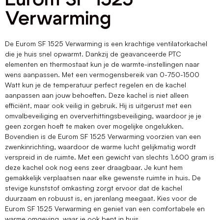
Verwarming
De Eurom SF 1525 Verwarming is een krachtige ventilatorkachel
die je huis snel opwarmt. Dankzij de geavanceerde PTC
elementen en thermostaat kun je de warmte-instellingen naar
wens aanpassen. Met een vermogensbereik van 0-750-1500
Watt kun je de temperatuur perfect regelen en de kachel
aanpassen aan jouw behoeften. Deze kachel is niet alleen
efficiënt, maar ook veilig in gebruik. Hij is uitgerust met een
omvalbeveiliging en oververhittingsbeveiliging, waardoor je je
geen zorgen hoeft te maken over mogelijke ongelukken.
Bovendien is de Eurom SF 1525 Verwarming voorzien van een
zwenkinrichting, waardoor de warme lucht gelijkmatig wordt
verspreid in de ruimte. Met een gewicht van slechts 1.600 gram is
deze kachel ook nog eens zeer draagbaar. Je kunt hem
gemakkelijk verplaatsen naar elke gewenste ruimte in huis. De
stevige kunststof omkasting zorgt ervoor dat de kachel
duurzaam en robuust is, en jarenlang meegaat. Kies voor de
Eurom SF 1525 Verwarming en geniet van een comfortabele en
warme omgeving, waar je ook bent in huis.