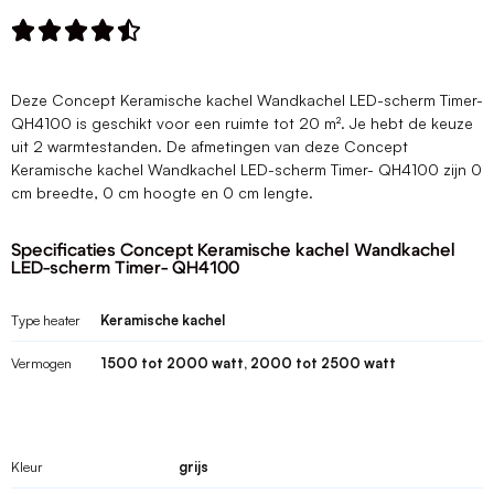





Deze Concept Keramische kachel Wandkachel LED-scherm Timer-
QH4100 is geschikt voor een ruimte tot 20 m². Je hebt de keuze
uit 2 warmtestanden. De afmetingen van deze Concept
Keramische kachel Wandkachel LED-scherm Timer- QH4100 zijn 0
cm breedte, 0 cm hoogte en 0 cm lengte.
Specificaties Concept Keramische kachel Wandkachel
LED-scherm Timer- QH4100
Type heater
Keramische kachel
Vermogen
1500 tot 2000 watt, 2000 tot 2500 watt
Kleur
grijs