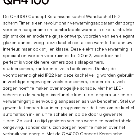
QH4100
De QH4100 Concept Keramische kachel Wandkachel LED-
scherm Timer is een revolutionair verwarmingsapparaat dat zorgt
voor een aangename en comfortabele warmte in elke ruimte. Met
zijn strakke en moderne grijze ontwerp, voorzien van een elegant
glazen paneel, voegt deze kachel niet alleen warmte toe aan uw
interieur, maar ook stijl en klasse. Deze elektrische verwarming is
speciaal ontworpen voor ruimtes tot 20 m2, waardoor het
perfect is voor kleinere kamers zoals slaapkamers,
studeerkamers, kantoren of zelfs badkamers. Dankzij de
vochtbestendigheid IP22 kan deze kachel veilig worden gebruikt
in vochtige omgevingen zoals badkamers, zonder dat u zich
zorgen hoeft te maken over mogelijke schade. Met het LED-
scherm en de handige timerfunctie kunt u de temperatuur en de
verwarmingstijd eenvoudig aanpassen aan uw behoeften. Stel uw
gewenste temperatuur in en programmeer de timer om de kachel
automatisch in- en uit te schakelen op de door u gewenste
tijden. Zo kunt u altijd genieten van een warme en comfortabele
omgeving, zonder dat u zich zorgen hoeft te maken over het
verbruik van energie. Met de QH4100 Concept Keramische