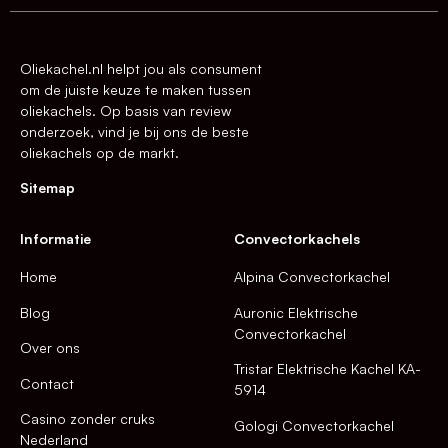
Oliekachel.nl helpt jou als consument
om de juiste keuze te maken tussen
oliekachels. Op basis van review
onderzoek, vind je bij ons de beste
oliekachels op de markt.
Sitemap
Informatie
Convectorkachels
Home
Alpina Convectorkachel
Blog
Auronic Elektrische
Convectorkachel
Over ons
Tristar Elektrische Kachel KA-
Contact
5914
Casino zonder cruks
Gologi Convectorkachel
Nederland