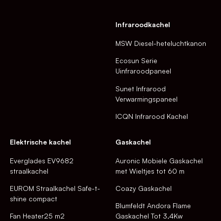
Infraroodkachel
MSW Diesel-heteluchtkanon
Ecosun Serie
Uinfraroodpaneel
Sunet Infrarood
Verwarmingspaneel
ICQN Infrarood Kachel
Elektrische kachel
Gaskachel
Everglades EV9682
Auronic Mobiele Gaskachel
straalkachel
met Wieltjes tot 60 m
EUROM Straalkachel Safe-t-
Coazy Gaskachel
shine compact
Blumfeldt Andora Flame
Fan Heater25 m2
Gaskachel Tot 3,4Kw