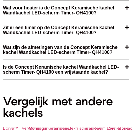
Wat voor heater is de Concept Keramische kachel
Wandkachel LED-scherm Timer- QH4100?
Zit er een timer op de Concept Keramische kachel
Wandkachel LED-scherm Timer- QH4100?
Wat zijn de afmetingen van de Concept Keramische
kachel Wandkachel LED-scherm Timer- QH4100?
Is de Concept Keramische kachel Wandkachel LED-
scherm Timer- QH4100 een vrijstaande kachel?
Vergelijk met andere
kachels
Borvat® | Verwarming in
Monzana Keramische
Tristar Elektrische Kachel
Tristar Keramische Kachel
Ventilatorkac