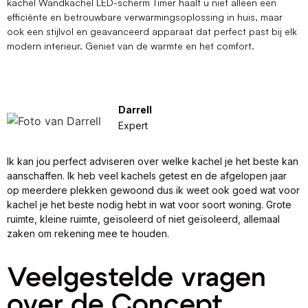
kachel Wandkachel LED-scherm Timer haalt u niet alleen een
efficiënte en betrouwbare verwarmingsoplossing in huis, maar
ook een stijlvol en geavanceerd apparaat dat perfect past bij elk
modern interieur. Geniet van de warmte en het comfort.
Darrell
Expert
Ik kan jou perfect adviseren over welke kachel je het beste kan
aanschaffen. Ik heb veel kachels getest en de afgelopen jaar
op meerdere plekken gewoond dus ik weet ook goed wat voor
kachel je het beste nodig hebt in wat voor soort woning. Grote
ruimte, kleine ruimte, geïsoleerd of niet geïsoleerd, allemaal
zaken om rekening mee te houden.
Veelgestelde vragen
over de Concept