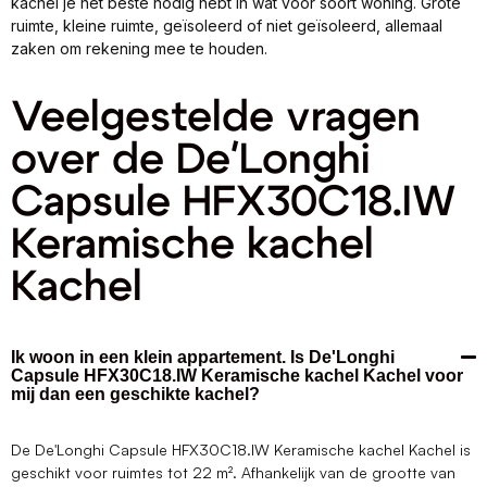
kachel je het beste nodig hebt in wat voor soort woning. Grote
ruimte, kleine ruimte, geïsoleerd of niet geïsoleerd, allemaal
zaken om rekening mee te houden.
Veelgestelde vragen
over de De'Longhi
Capsule HFX30C18.IW
Keramische kachel
Kachel
Ik woon in een klein appartement. Is De'Longhi
Capsule HFX30C18.IW Keramische kachel Kachel voor
mij dan een geschikte kachel?
De De'Longhi Capsule HFX30C18.IW Keramische kachel Kachel is
geschikt voor ruimtes tot 22 m². Afhankelijk van de grootte van