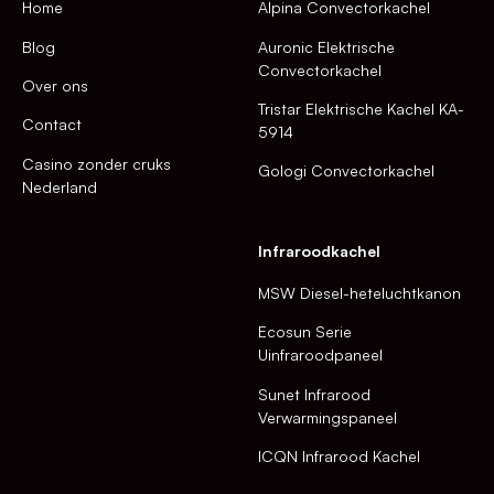
Home
Alpina Convectorkachel
Blog
Auronic Elektrische
Convectorkachel
Over ons
Tristar Elektrische Kachel KA-
Contact
5914
Casino zonder cruks
Gologi Convectorkachel
Nederland
Infraroodkachel
MSW Diesel-heteluchtkanon
Ecosun Serie
Uinfraroodpaneel
Sunet Infrarood
Verwarmingspaneel
ICQN Infrarood Kachel