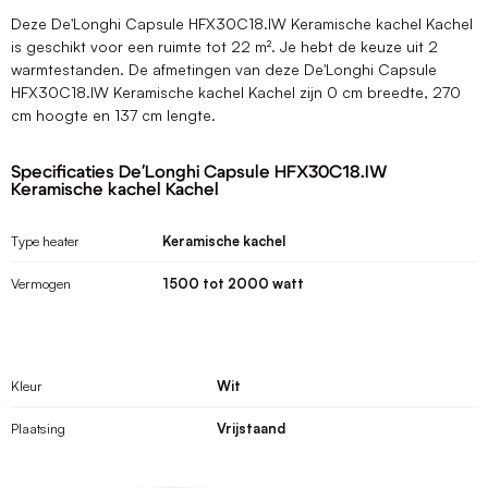
Deze De'Longhi Capsule HFX30C18.IW Keramische kachel Kachel
is geschikt voor een ruimte tot 22 m². Je hebt de keuze uit 2
warmtestanden. De afmetingen van deze De'Longhi Capsule
HFX30C18.IW Keramische kachel Kachel zijn 0 cm breedte, 270
cm hoogte en 137 cm lengte.
Specificaties De'Longhi Capsule HFX30C18.IW
Keramische kachel Kachel
Type heater
Keramische kachel
Vermogen
1500 tot 2000 watt
Kleur
Wit
Plaatsing
Vrijstaand