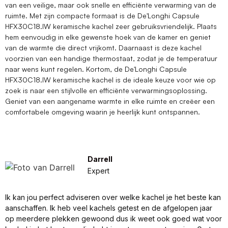
van een veilige, maar ook snelle en efficiënte verwarming van de
ruimte. Met zijn compacte formaat is de De'Longhi Capsule
HFX30C18.IW keramische kachel zeer gebruiksvriendelijk. Plaats
hem eenvoudig in elke gewenste hoek van de kamer en geniet
van de warmte die direct vrijkomt. Daarnaast is deze kachel
voorzien van een handige thermostaat, zodat je de temperatuur
naar wens kunt regelen. Kortom, de De'Longhi Capsule
HFX30C18.IW keramische kachel is de ideale keuze voor wie op
zoek is naar een stijlvolle en efficiënte verwarmingsoplossing.
Geniet van een aangename warmte in elke ruimte en creëer een
comfortabele omgeving waarin je heerlijk kunt ontspannen.
Darrell
Expert
Ik kan jou perfect adviseren over welke kachel je het beste kan
aanschaffen. Ik heb veel kachels getest en de afgelopen jaar
op meerdere plekken gewoond dus ik weet ook goed wat voor