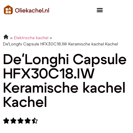
Elektrische kachel
De’Longhi Capsule HFX30C18.IW Keramische kachel Kachel
De'Longhi Capsule
HFX30C18.IW
Keramische kachel
Kachel




