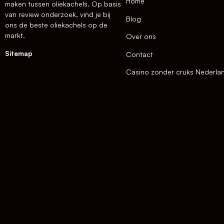
Home
maken tussen oliekachels. Op basis
van review onderzoek, vind je bij
Blog
ons de beste oliekachels op de
markt.
Over ons
Sitemap
Contact
Casino zonder cruks Nederla