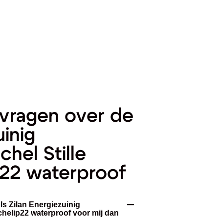
vragen over de
uinig
hel Stille
22 waterproof
Is Zilan Energiezuinig
helip22 waterproof voor mij dan