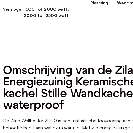
Plaatsing
Wandm
Vermogen
1500 tot 2000 watt,
2000 tot 2500 watt
Omschrijving van de Zil
Energiezuinig Keramisch
kachel Stille Wandkache
waterproof
De Zilan Wallheater 2000 is een fantastische toevoeging aan e
behoefte heeft aan wat extra warmte. Met zijn energiezuinige o