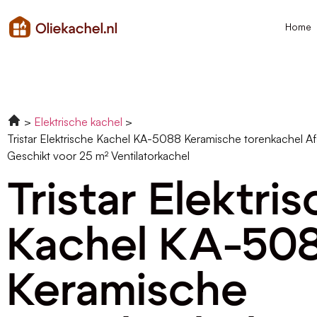
Home
Elektrische kachel
Tristar Elektrische Kachel KA-5088 Keramische torenkachel A
Geschikt voor 25 m² Ventilatorkachel
Tristar Elektri
Kachel KA-50
Keramische