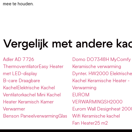
mee te houden.
Vergelijk met andere ka
Adler AD 7726
Domo DO7348H MyComfy
ThermoventilatorEasy Heater
Keramische verwarming
met LED-display
Dynter. HW2000 Elektrisch
B-care Draagbare
Kachel Keramische Heater -
KachelElektrische Kachel
Verwarming
Ventilatorkachel Mini Kachel
EUROM
Heater Keramisch Kamer
VERWARMINGSH2000
Verwarmer
Eurom Wall Designheat 200
Benson PaneelverwarmingGlas
Wifi Keramische kachel
Fan Heater25 m2