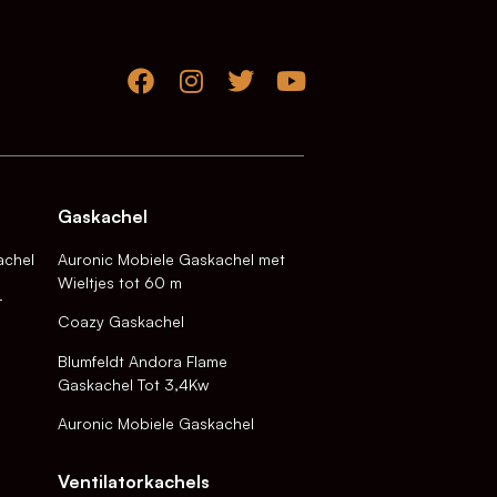
Gaskachel
achel
Auronic Mobiele Gaskachel met
Wieltjes tot 60 m
-
Coazy Gaskachel
Blumfeldt Andora Flame
Gaskachel Tot 3,4Kw
Auronic Mobiele Gaskachel
Ventilatorkachels