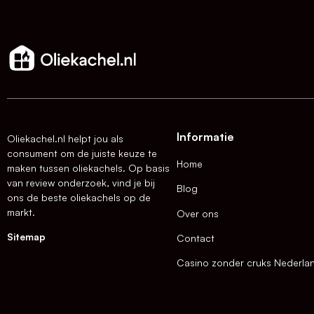
Informatie
Oliekachel.nl helpt jou als
consument om de juiste keuze te
Home
maken tussen oliekachels. Op basis
van review onderzoek, vind je bij
Blog
ons de beste oliekachels op de
markt.
Over ons
Sitemap
Contact
Casino zonder cruks Nederla