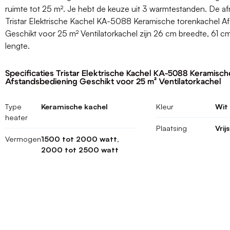
ruimte tot 25 m². Je hebt de keuze uit 3 warmtestanden. De a
Tristar Elektrische Kachel KA-5088 Keramische torenkachel A
Geschikt voor 25 m² Ventilatorkachel zijn 26 cm breedte, 61 
lengte.
Specificaties Tristar Elektrische Kachel KA-5088 Keramisc
Afstandsbediening Geschikt voor 25 m² Ventilatorkachel
Type
Keramische kachel
Kleur
Wit
heater
Plaatsing
Vrij
Vermogen
1500 tot 2000 watt,
2000 tot 2500 watt