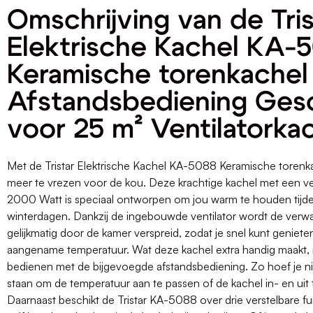
Omschrijving van de Tris
Elektrische Kachel KA-
Keramische torenkachel
Afstandsbediening Ges
voor 25 m² Ventilatorka
Met de Tristar Elektrische Kachel KA-5088 Keramische torenka
meer te vrezen voor de kou. Deze krachtige kachel met een 
2000 Watt is speciaal ontworpen om jou warm te houden tijd
winterdagen. Dankzij de ingebouwde ventilator wordt de verw
gelijkmatig door de kamer verspreid, zodat je snel kunt geniet
aangename temperatuur. Wat deze kachel extra handig maakt, i
bedienen met de bijgevoegde afstandsbediening. Zo hoef je ni
staan om de temperatuur aan te passen of de kachel in- en uit 
Daarnaast beschikt de Tristar KA-5088 over drie verstelbare fu