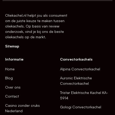
Oliekachel.nl helpt jou als consument
om de juiste keuze te maken tussen
oliekachels. Op basis van review
onderzoek, vind je bij ons de beste
oliekachels op de markt.
Sitemap
Informatie
Convectorkachels
Home
Alpina Convectorkachel
Blog
Auronic Elektrische
Convectorkachel
Over ons
Tristar Elektrische Kachel KA-
Contact
5914
Casino zonder cruks
Gologi Convectorkachel
Nederland