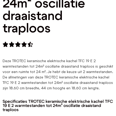
24m² oscillatie
draaistand
traploos





Deze TROTEC keramische elektrische kachel TFC 19 E 2
warmtestanden tot 24m² oscillatie draaistand traploos is geschikt
voor een ruimte tot 24 m². Je hebt de keuze uit 2 warmtestanden.
De afmetingen van deze TROTEC keramische elektrische kachel
TFC 19 E 2 warmtestanden tot 24m² oscillatie draaistand traploos
zijn 18.60 cm breedte, 44 cm hoogte en 18.60 cm lengte.
Specificaties TROTEC keramische elektrische kachel TFC
19 E 2 warmtestanden tot 24m² oscillatie draaistand
traploos