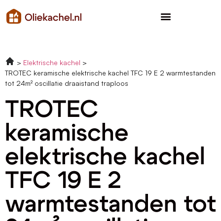
Elektrische kachel
TROTEC keramische elektrische kachel TFC 19 E 2 warmtestanden
tot 24m² oscillatie draaistand traploos
TROTEC
keramische
elektrische kachel
TFC 19 E 2
warmtestanden tot